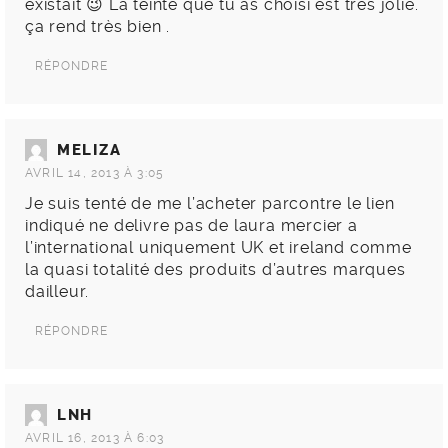
existait 😉 La teinte que tu as choisi est très jolie.
ça rend très bien .
RÉPONDRE
MELIZA
AVRIL 14, 2013 À 3:05
Je suis tenté de me l’acheter parcontre le lien
indiqué ne delivre pas de laura mercier a
l’international uniquement UK et ireland comme
la quasi totalité des produits d’autres marques
dailleur.
RÉPONDRE
LNH
AVRIL 16, 2013 À 6:03