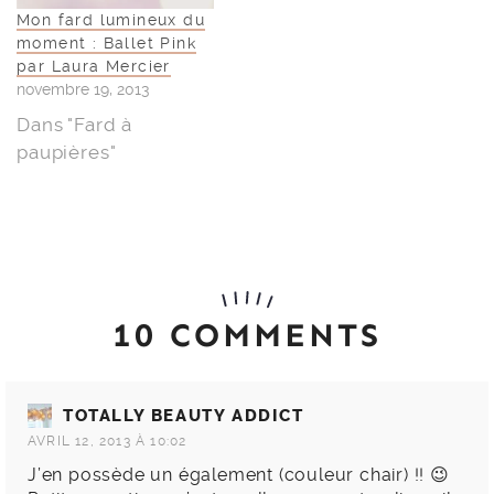
Mon fard lumineux du
moment : Ballet Pink
par Laura Mercier
novembre 19, 2013
Dans "Fard à
paupières"
10 COMMENTS
TOTALLY BEAUTY ADDICT
AVRIL 12, 2013 À 10:02
J’en possède un également (couleur chair) !! 😉