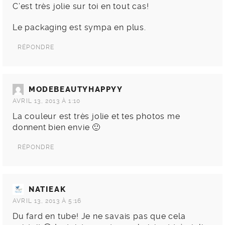
C’est très jolie sur toi en tout cas!
Le packaging est sympa en plus.
RÉPONDRE
MODEBEAUTYHAPPYY
AVRIL 13, 2013 À 1:10
La couleur est très jolie et tes photos me
donnent bien envie 🙂
RÉPONDRE
NATIEAK
AVRIL 13, 2013 À 5:16
Du fard en tube! Je ne savais pas que cela