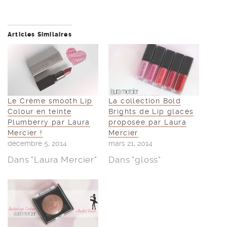
Articles Similaires
Le Crème smooth Lip
La collection Bold
Colour en teinte
Brights de Lip glacés
Plumberry par Laura
proposée par Laura
Mercier !
Mercier
décembre 5, 2014
mars 21, 2014
Dans "Laura Mercier"
Dans "gloss"