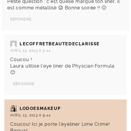
Petite question : c’est quelle marque ton liner, il
est comme métallisé 😉 Bonne soirée !! 🙂
RÉPONDRE
LECOFFRETBEAUTEDECLARISSE
AVRIL 13, 2013 À 5:44
Coucou !
Laura utilise l’eye liner de Physcian Formula
🙂
RÉPONDRE
LODOESMAKEUP
AVRIL 13, 2013 À 9:44
Coucou! Ici je porte l’eyeliner Lime Crime!
Bisous!