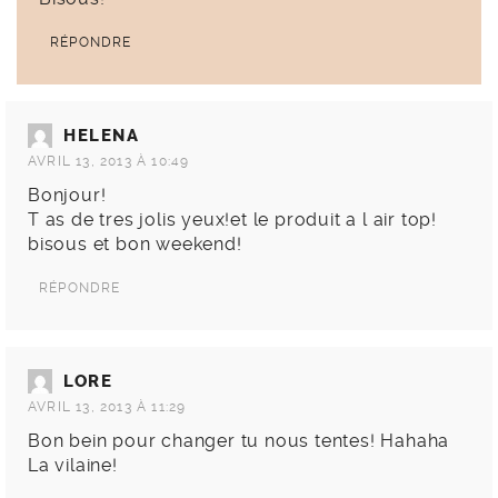
RÉPONDRE
HELENA
AVRIL 13, 2013 À 10:49
Bonjour!
T as de tres jolis yeux!et le produit a l air top!
bisous et bon weekend!
RÉPONDRE
LORE
AVRIL 13, 2013 À 11:29
Bon bein pour changer tu nous tentes! Hahaha
La vilaine!