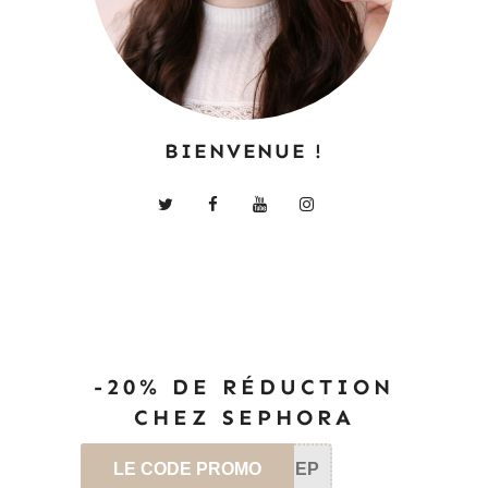
BIENVENUE !
-20% DE RÉDUCTION
CHEZ SEPHORA
LE CODE PROMO
SEP