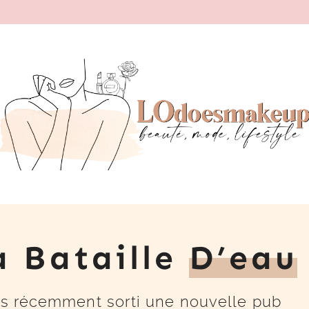
a Bataille
D’eau
ès récemment sorti une nouvelle pub