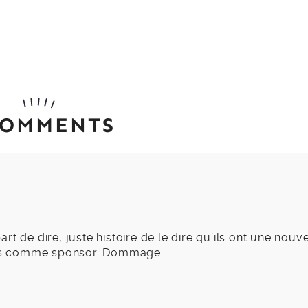
COMMENTS
part de dire, juste histoire de le dire qu’ils ont une nouve
ros comme sponsor. Dommage