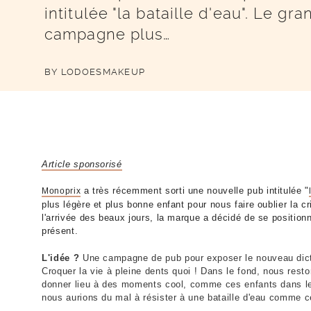
intitulée "la bataille d'eau". Le 
campagne plus…
BY
LODOESMAKEUP
Article sponsorisé
a très récemment sorti une nouvelle pub intitulée "
Monoprix
plus légère et plus bonne enfant pour nous faire oublier la 
l'arrivée des beaux jours, la marque a décidé de se positionn
présent.
L'idée ?
Une campagne de pub pour exposer le nouveau dic
Croquer la vie à pleine dents quoi ! Dans le fond, nous rest
donner lieu à des moments cool, comme ces enfants dans leur
nous aurions du mal à résister à une bataille d'eau comme ce