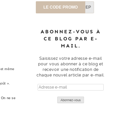
LE CODE PROMO
SEP
ABONNEZ-VOUS À
CE BLOG PAR E-
MAIL.
Saisissez votre adresse e-mail
pour vous abonner à ce blog et
é et même
recevoir une notification de
chaque nouvel article par e-mail.
goût ».
Adresse
e-
mail
! On ne se
Abonnez-vous