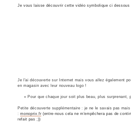
Je vous laisse découvrir cette vidéo symbolique ci dessous 
Je l'ai découverte sur Internet mais vous allez également p
en magasin avec leur nouveau logo !
« Pour que chaque jour soit plus beau, plus surprenant, p
Petite découverte supplémentaire : je ne le savais pas mais
:
monoprix.fr
(entre-nous cela ne m'empêchera pas de contin
refait pas ;))