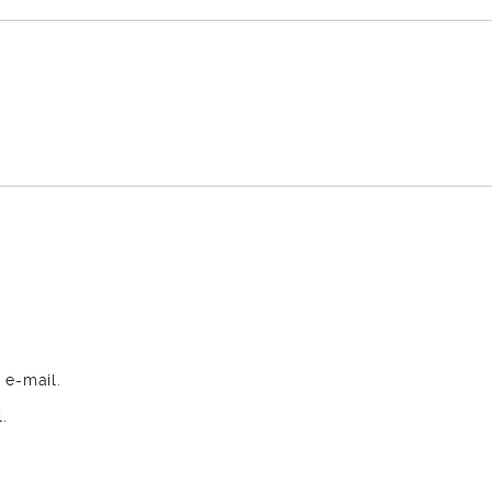
 e-mail.
.