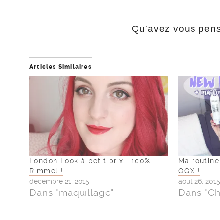
Qu'avez vous pens
Articles Similaires
London Look à petit prix : 100%
Ma routine
Rimmel !
OGX !
décembre 21, 2015
août 26, 2015
Dans "maquillage"
Dans "C