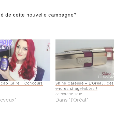
é de cette nouvelle campagne?
 capillaire + Concours
Shine Caresse – L’Oréal : ces
encres si agréables !
octobre 12, 2012
heveux"
Dans "l'Oréal"