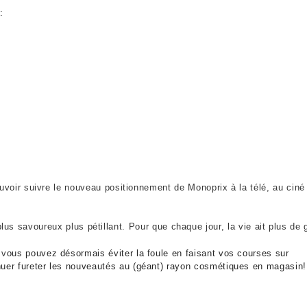
:
ouvoir suivre le nouveau positionnement de Monoprix à la télé, au cin
lus savoureux plus pétillant. Pour que chaque jour, la vie ait plus de 
 v
ous pouvez désormais éviter la foule en faisant vos courses sur
uer fureter les nouveautés au (géant) rayon cosmétiques en magasin