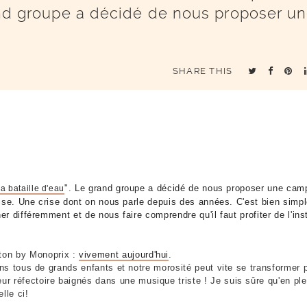
grand groupe a décidé de nous proposer u
SHARE THIS
". Le grand groupe a décidé de nous proposer une ca
la bataille d'eau
crise. Une crise dont on nous parle depuis des années. C'est bien simp
er différemment et de nous faire comprendre qu'il faut profiter de l'ins
ton by Monoprix :
vivement aujourd'hui
.
ons tous de grands enfants et notre morosité peut vite se transformer 
 réfectoire baignés dans une musique triste ! Je suis sûre qu'en ple
lle ci!