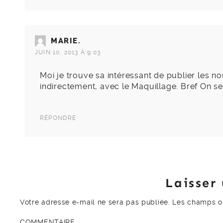
MARIE.
JUIN 10, 2013 À 9:03
Moi je trouve sa intéressant de publier les 
indirectement, avec le Maquillage. Bref On se 
RÉPONDRE
Laisser
Votre adresse e-mail ne sera pas publiée.
Les champs ob
COMMENTAIRE