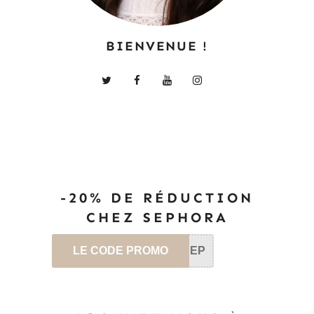
BIENVENUE !
-20% DE RÉDUCTION
CHEZ SEPHORA
LE CODE PROMO
SEP