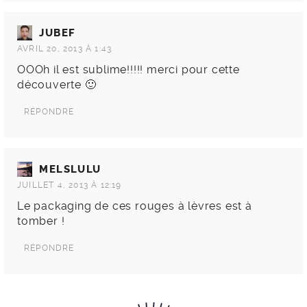
JUBEF
AVRIL 20, 2013 À 1:43
OOOh il est sublime!!!!! merci pour cette
découverte 🙂
RÉPONDRE
MELSLULU
JUILLET 4, 2013 À 12:19
Le packaging de ces rouges à lèvres est à
tomber !
RÉPONDRE