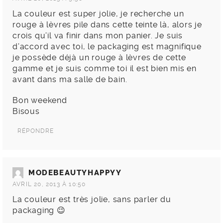
La couleur est super jolie, je recherche un
rouge à lèvres pile dans cette teinte là, alors je
crois qu’il va finir dans mon panier. Je suis
d’accord avec toi, le packaging est magnifique
je possède déjà un rouge à lèvres de cette
gamme et je suis comme toi il est bien mis en
avant dans ma salle de bain.
Bon weekend
Bisous
RÉPONDRE
MODEBEAUTYHAPPYY
AVRIL 20, 2013 À 10:50
La couleur est très jolie, sans parler du
packaging 😉