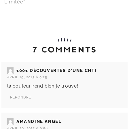
Limitée"
7 COMMENTS
1001 DÉCOUVERTES D'UNE CHTI
AVRIL 19, 2013 À 9:25
la couleur rend bien je trouve!
RÉPONDRE
AMANDINE ANGEL
AVRIL 20, 2013 À 9:58