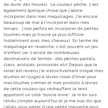
de durer des heures). La couleur pêche, c’est
également quelque chose que j’adore
incorporer dans mes maquillages. J’ai encore
beaucoup de mal à l’incorporer dans mes
tenues : j’ose parfois en incorporer de petites
touches mais je trouve ça plus difficile
(notamment avec mes cheveux). En terme de
maquillage en revanche, c’est souvent un jeu
d’enfant car il existe de nombreuses
déclinaisons de teintes : des pêches pastels,
clairs, acidulés, prononcés etc! Depuis que le
soleil est revenu j’ai instinctivement troqué mes
blushes et rouges à lèvres roses d’hiver pour
mes blushes crèmes et mes produits à lèvres
de cette couleur qui réchauffent le teint,
apportent un côté “bonne mine”. Je m’en suis
rendu compte aujourd’hui et je me suis dis que
j’allais vous parler d’une petite merveille pour