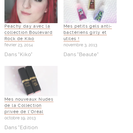
Peachy day avec la
Mes petits gels anti-
collection Boulevard
bactériens girly et
Rock de Kiko
utiles !
février 23, 2014
novembre 3, 2013
Dans "Kiko"
Dans "Beaute"
Mes nouveaux Nudes
de la Collection
privée de l’Oréal
octobre 19, 2013
Dans "Edition