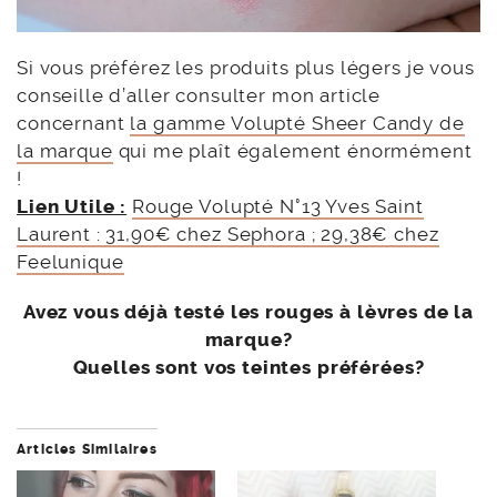
Si vous préférez les produits plus légers je vous
conseille d’aller consulter mon article
concernant
la gamme Volupté Sheer Candy de
la marque
qui me plaît également énormément
!
Lien Utile :
Rouge Volupté N°13 Yves Saint
Laurent : 31,90€ chez Sephora ; 29,38€ chez
Feelunique
Avez vous déjà testé les rouges à lèvres de la
marque?
Quelles sont vos teintes préférées?
Articles Similaires