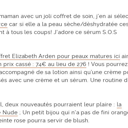
man avec un joli coffret de soin, j’en ai séle
rce
car si elle a la peau sèche/déshydratée ce
ont à tous les coups! J’adore ce sérum S.O.S
offret Elizabeth Arden
pour peaux matures ici
ai
 prix cassé : 74€ au lieu de 276
! Vous pourrez
accompagné de sa lotion ainsi qu’une crème p
és avec une crème et un sérum. Une routine d
 deux nouveautés pourraient leur plaire :
la
te Nude
; Un petit bijou qui n’a pas de fini orang
teinte rose pourra servir de blush.