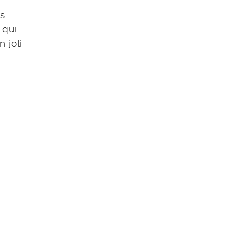
ns
 qui
 joli