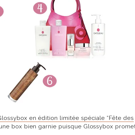
Glossybox en édition limitée spéciale “Fête des
r une box bien garnie puisque Glossybox prome