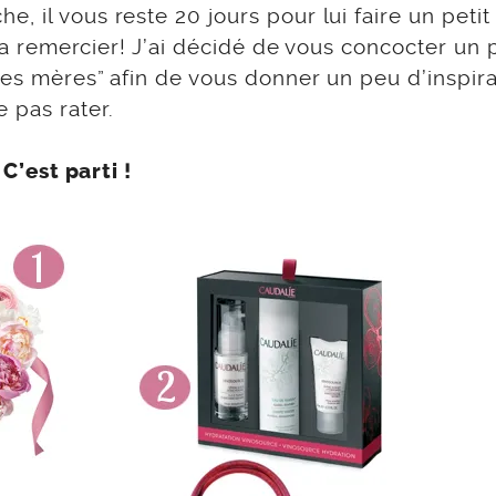
 il vous reste 20 jours pour lui faire un petit
 la remercier! J’ai décidé de vous concocter un p
des mères” afin de vous donner un peu d’inspira
 pas rater.
C’est parti !