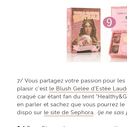
7/ Vous partagez votre passion pour les
plaisir c’est
le Blush Gelée d’Estée Laud
craqué car étant fan du teint “Healthy&Gl
en parler et sachez que vous pourrez le tr
dispo sur
le site de Sephora
..
(je ne sais 