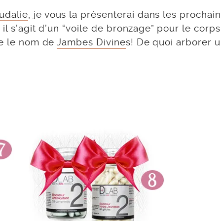
udalie
, je vous la présenterai dans les prochai
 il s’agit d’un “voile de bronzage” pour le corps
te le nom de
Jambes Divine
s! De quoi arborer un