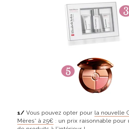
Vous pouvez opter pour
la nouvelle 
1/
Mères” à 25€
: un prix raisonnable pou
de produits à l’intérieur !