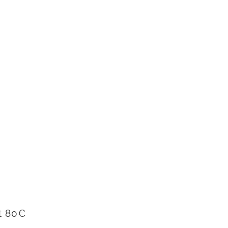
t 80€