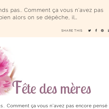
nds pas.. Comment ça vous n’avez pas
ien alors on se dépêche, il…
SHARE THIS
s.. Comment ça vous n’avez pas encore pensé