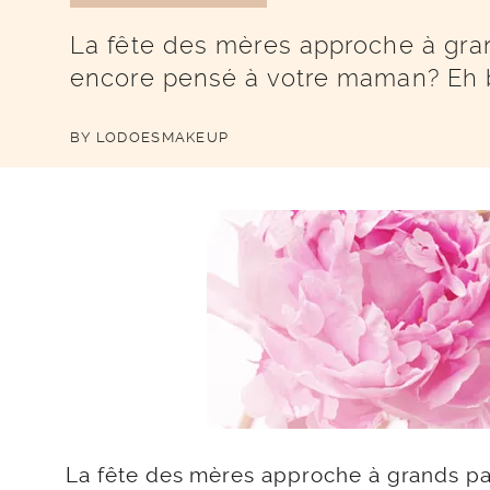
La fête des mères approche à gra
encore pensé à votre maman? Eh b
BY
LODOESMAKEUP
La fête des mères approche à grands pa