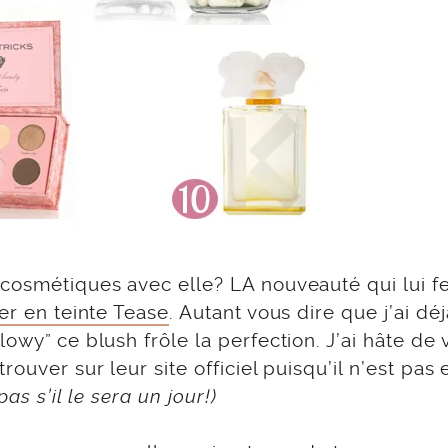
 cosmétiques avec elle? LA nouveauté qui lui f
er en teinte Tease
. Autant vous dire que j’ai déj
owy” ce blush frôle la perfection. J’ai hâte de 
ouver sur leur site officiel puisqu’il n’est pas
pas s’il le sera un jour!)