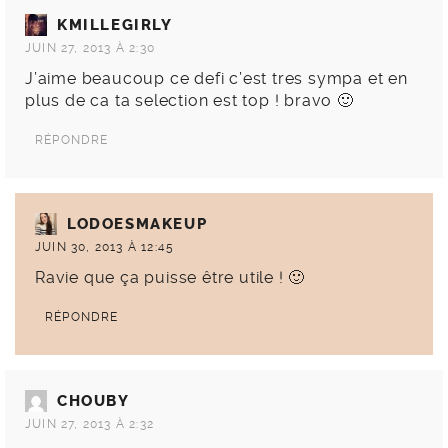
KMILLEGIRLY
JUIN 27, 2013 À 2:30
J’aime beaucoup ce defi c’est tres sympa et en
plus de ca ta selection est top ! bravo 🙂
RÉPONDRE
LODOESMAKEUP
JUIN 30, 2013 À 12:45
Ravie que ça puisse être utile ! 🙂
RÉPONDRE
CHOUBY
JUIN 27, 2013 À 2:32