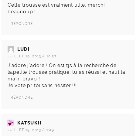
Cette trousse est vraiment utile, merchi
beaucoup !
RÉPONDRE
LUDI
JUILLET 19, 2013 À 10:57
J’adore j’adore ! On est tjs à la recherche de
la.petite trousse pratique, tu as réussi et haut la
main, bravo !
Je vote pr toi sans hésiter !!!
RÉPONDRE
KATSUKII
JUILLET 19, 2013 À 1:49