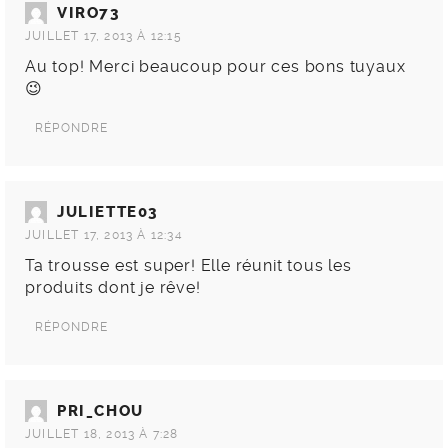
VIRO73
JUILLET 17, 2013 À 12:15
Au top! Merci beaucoup pour ces bons tuyaux
😉
RÉPONDRE
JULIETTE03
JUILLET 17, 2013 À 12:34
Ta trousse est super! Elle réunit tous les
produits dont je rêve!
RÉPONDRE
PRI_CHOU
JUILLET 18, 2013 À 7:28