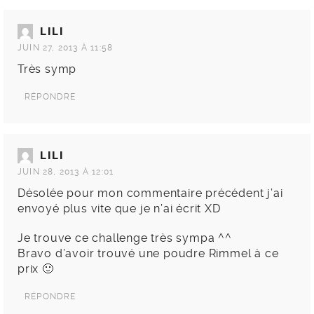
LILI
JUIN 27, 2013 À 11:58
Très symp
RÉPONDRE
LILI
JUIN 28, 2013 À 12:01
Désolée pour mon commentaire précédent j’ai
envoyé plus vite que je n’ai écrit XD
Je trouve ce challenge très sympa ^^
Bravo d’avoir trouvé une poudre Rimmel à ce
prix 🙂
RÉPONDRE