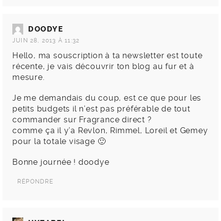
DOODYE
JUIN 28, 2013 À 11:32
Hello, ma souscription à ta newsletter est toute
récente, je vais découvrir ton blog au fur et à
mesure.
Je me demandais du coup, est ce que pour les
petits budgets il n’est pas préférable de tout
commander sur Fragrance direct ?
comme ça il y’a Revlon, Rimmel, Loreil et Gemey
pour la totale visage 🙂
Bonne journée ! doodye
RÉPONDRE