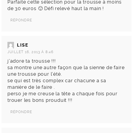
Parfaite cette sélection pour la trousse à moins
de 30 euros 🙂 Défi relevé haut la main !
RÉPONDRE
LISE
JUILLET 16, 2013 À 8:46
j’adore ta trousse !!!
sa montre une autre façon que la sienne de faire
une trousse pour l’été.
se qui est très complex car chacune a sa
manière de le faire .
perso je me creuse la tête a chaque fois pour
trouer les bons prouduit !!!
RÉPONDRE