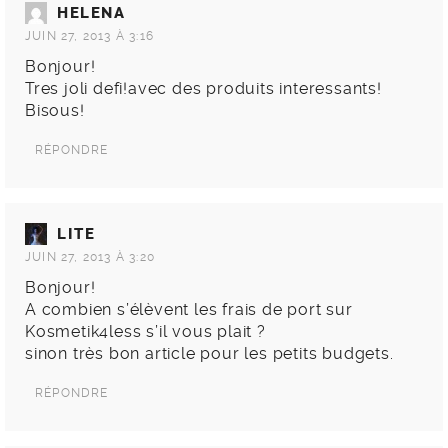
HELENA
JUIN 27, 2013 À 3:16
Bonjour!
Tres joli defi!avec des produits interessants!
Bisous!
RÉPONDRE
LITE
JUIN 27, 2013 À 3:20
Bonjour!
A combien s’élèvent les frais de port sur
Kosmetik4less s’il vous plait ?
sinon très bon article pour les petits budgets.
RÉPONDRE