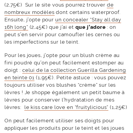
(2,75€) Sur le site vous pourrez trouver
de
nombreux modèles
dont certains waterproof.
Ensuite, j’opte pour
un concealer “Stay all day
16h long”
(2,45€) que j’ai et
que j’adore
: on
peut s’en servir pour camoufler les cernes ou
les imperfections sur le teint.
Pour les joues, j’opte pour un blush crème au
fini poudré qu’on peut facilement estomper au
doigt :
celui de la collection Guerilla Gardening
en teinte 01
(1,95€). Petite astuce : vous pouvez
toujours utiliser vos blushes “crème” sur les
lèvres ! Je shoppe également un petit baume à
lèvres pour conserver l’hydratation de mes
lèvres:
le kiss care love en “fruitylicious”
(1,25€)
On peut facilement utiliser ses doigts pour
appliquer les produits pour le teint et les joues