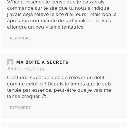
Whaou essence je pense que je passerais
commande sur le site que tu nous a indiqué
j’avais déjà relevé le site d’ailleurs . Mais bon la
après ma commande de tart yankee . Je vais
attendre un peu vilaine tentatrice.
RÉPONDRE
MA BOÎTE À SECRETS
JUIN 27, 2013 À 2:53
C’est une superbe idée de relever un défit
comme celui-ci ! Depuis le temps que je suis
tentée par essence, peut-être que je vais me
laissé craquer 🙂
RÉPONDRE