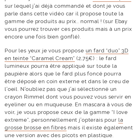
sur lequel j’ai déjà commandé et dont je vous
parle dans cette vidéo car il propose toute la
gamme de produits au prix.. normal ! (sur Ebay
vous pourrez trouver ces produits mais à un prix
encore une fois bien gonflé).
Pour les yeux je vous propose
un fard “duo” 3D
en teinte “Caramel Cream”
(2,75€) : le fard
lumineux pourra être appliqué sur toute la
paupière alors que le fard plus foncé pourra
être déposé en coin externe et dans le creu de
l’oeil. N’oubliez pas que j’ai sélectionné un
crayon Rimmel dont vous pouvez vous servir en
eyeliner ou en muqueuse. En mascara à vous de
voir, je vous propose ceux de la gamme “I love
extreme”, personnellement j’opterais pour
la
grosse brosse en fibres
mais il existe également
une version avec des
picots en plastique
.