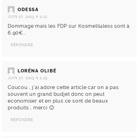
ODESSA
JUIN 27, 2013 À 2:12
Dommage mais les FDP sur Kosmetil4less sont à
6,90€…
RÉPONDRE
LORÉNA OLIBÉ
JUIN 27, 2013 À 2:25
Coucou , j’ai adore cette article car on a pas
souvent un grand budjet donc on peut
economiser et en plus ce sont de beaux
produits , merci 🙂
RÉPONDRE