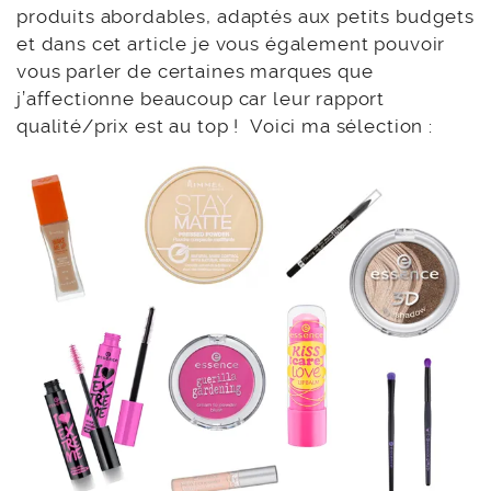
produits abordables, adaptés aux petits budgets
et dans cet article je vous également pouvoir
vous parler de certaines marques que
j’affectionne beaucoup car leur rapport
qualité/prix est au top ! Voici ma sélection :