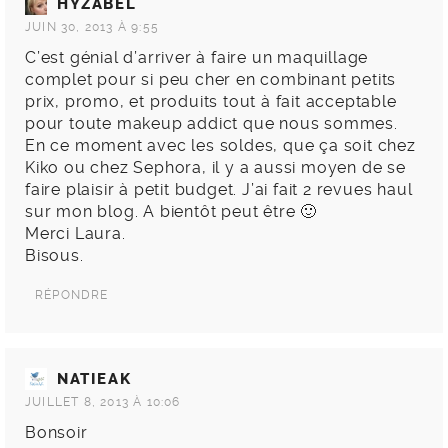
HYZABEL
JUIN 30, 2013 À 9:55
C’est génial d’arriver à faire un maquillage
complet pour si peu cher en combinant petits
prix, promo, et produits tout à fait acceptable
pour toute makeup addict que nous sommes.
En ce moment avec les soldes, que ça soit chez
Kiko ou chez Sephora, il y a aussi moyen de se
faire plaisir à petit budget. J’ai fait 2 revues haul
sur mon blog. A bientôt peut être 🙂
Merci Laura.
Bisous.
RÉPONDRE
NATIEAK
JUILLET 8, 2013 À 10:06
Bonsoir