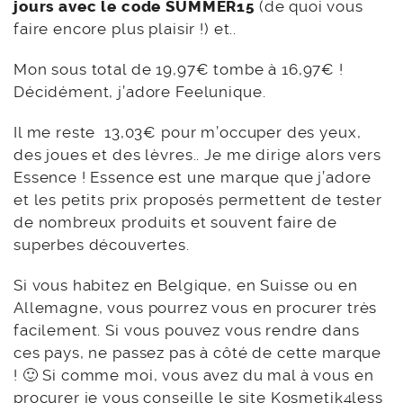
jours avec le code
SUMMER15
(de quoi vous
faire encore plus plaisir !) et..
Mon sous total de 19,97€ tombe à 16,97€ !
Décidément, j’adore Feelunique.
Il me reste 13,03€ pour m’occuper des yeux,
des joues et des lèvres.. Je me dirige alors vers
Essence ! Essence est une marque que j’adore
et les petits prix proposés permettent de tester
de nombreux produits et souvent faire de
superbes découvertes.
Si vous habitez en Belgique, en Suisse ou en
Allemagne, vous pourrez vous en procurer très
facilement. Si vous pouvez vous rendre dans
ces pays, ne passez pas à côté de cette marque
! 🙂 Si comme moi, vous avez du mal à vous en
procurer je vous conseille le site
Kosmetik4less