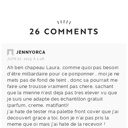
26 COMMENTS
JENNYORCA
JUIN 27, 2013 À 1:46
Ah ben chapeau Laura, comme quoi pas besoin
d’être milliardaire pour ce ponponner , moi je ne
mets pas de fond de teint , donc sa pourrait me
faire une trousse vraiment pas chere, sachant
que la mienne n’est deja pas tres elever vu que
je suis une adapte des échantillon gratuit
(parfum, creme, matifiant)!
j’ai hate de tester ma palette front cover que j’ai
decouvert grace a toi, bon je n’ai pas pris la
meme que oi mais j’ai hate de la recevoir !