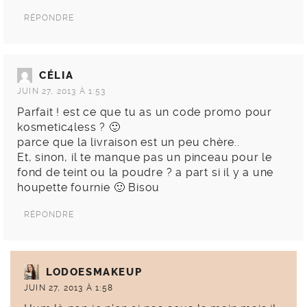
RÉPONDRE
CÉLIA
JUIN 27, 2013 À 1:53
Parfait ! est ce que tu as un code promo pour
kosmetic4less ? 🙂
parce que la livraison est un peu chère..
Et, sinon, il te manque pas un pinceau pour le
fond de teint ou la poudre ? a part si il y a une
houpette fournie 🙂 Bisou
RÉPONDRE
LODOESMAKEUP
JUIN 27, 2013 À 1:58