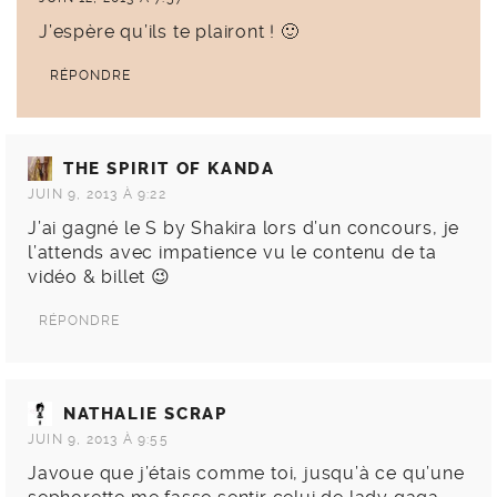
J’espère qu’ils te plairont ! 🙂
RÉPONDRE
THE SPIRIT OF KANDA
JUIN 9, 2013 À 9:22
J’ai gagné le S by Shakira lors d’un concours, je
l’attends avec impatience vu le contenu de ta
vidéo & billet 😉
RÉPONDRE
NATHALIE SCRAP
JUIN 9, 2013 À 9:55
Javoue que j’étais comme toi, jusqu’à ce qu’une