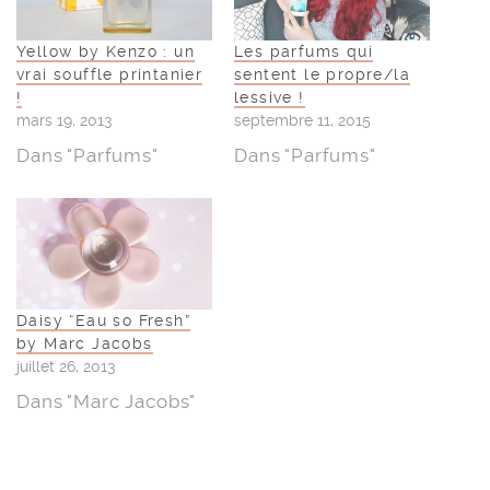
Yellow by Kenzo : un
Les parfums qui
vrai souffle printanier
sentent le propre/la
!
lessive !
mars 19, 2013
septembre 11, 2015
Dans "Parfums"
Dans "Parfums"
Daisy “Eau so Fresh”
by Marc Jacobs
juillet 26, 2013
Dans "Marc Jacobs"