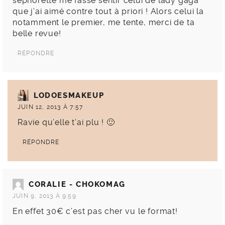
sephorette me fasse sentir celui de lady gaga
que j’ai aimé contre tout à priori ! Alors celui la
notamment le premier, me tente, merci de ta
belle revue!
RÉPONDRE
LODOESMAKEUP
JUIN 12, 2013 À 7:57
Ravie qu’elle t’ai plu ! 🙂
RÉPONDRE
CORALIE - CHOKOMAG
JUIN 9, 2013 À 9:59
En effet 30€ c’est pas cher vu le format!