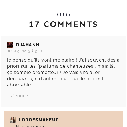
17 COMMENTS
DJAHANN
JUIN 9, 2013 À 9:12
je pense qu’ils vont me plaire ! J’ai souvent des à
priori sur les “parfums de chanteuses”, mais là,
ça semble prometteur ! Je vais vite aller
découvrir ça, d’autant plus que le prix est
abordable
RÉPONDRE
LODOESMAKEUP
JUIN 12, 2013 À 7:57