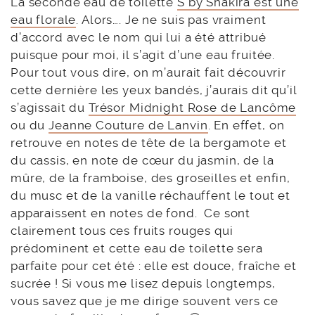
La seconde eau de toilette
S by Shakira est une
eau florale
. Alors…. Je ne suis pas vraiment
d’accord avec le nom qui lui a été attribué
puisque pour moi, il s’agit d’une eau fruitée.
Pour tout vous dire, on m’aurait fait découvrir
cette dernière les yeux bandés, j’aurais dit qu’il
s’agissait du
Trésor Midnight Rose de Lancôme
ou du
Jeanne Couture de Lanvin
. En effet, on
retrouve en notes de tête de la bergamote et
du cassis, en note de cœur du jasmin, de la
mûre, de la framboise, des groseilles et enfin,
du musc et de la vanille réchauffent le tout et
apparaissent en notes de fond. Ce sont
clairement tous ces fruits rouges qui
prédominent et cette eau de toilette sera
parfaite pour cet été : elle est douce, fraîche et
sucrée ! Si vous me lisez depuis longtemps,
vous savez que je me dirige souvent vers ce