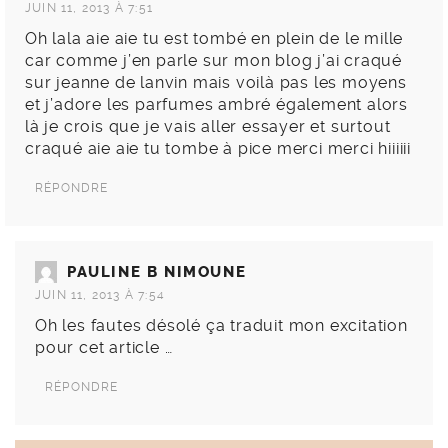
JUIN 11, 2013 À 7:51
Oh lala aie aie tu est tombé en plein de le mille
car comme j’en parle sur mon blog j’ai craqué
sur jeanne de lanvin mais voilà pas les moyens
et j’adore les parfumes ambré également alors
là je crois que je vais aller essayer et surtout
craqué aie aie tu tombe à pice merci merci hiiiiii
RÉPONDRE
PAULINE B NIMOUNE
JUIN 11, 2013 À 7:54
Oh les fautes désolé ça traduit mon excitation
pour cet article …
RÉPONDRE