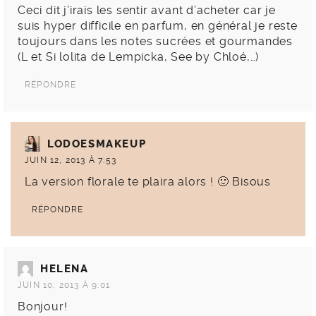
Ceci dit j’irais les sentir avant d’acheter car je
suis hyper difficile en parfum, en général je reste
toujours dans les notes sucrées et gourmandes
(L et Si lolita de Lempicka, See by Chloé,…)
RÉPONDRE
LODOESMAKEUP
JUIN 12, 2013 À 7:53
La version florale te plaira alors ! 🙂 Bisous
RÉPONDRE
HELENA
JUIN 10, 2013 À 9:01
Bonjour!