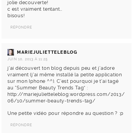
jolie decouverte!
c est vraiment tentant…
bisous!
RÉPONDRE
MARIEJULIETTELEBLOG
JUIN 10, 2013 À 11:25
j’ai découvert ton blog depuis peu et j’adore
vraiment (j’ai même installé la petite application
sur mon Iphone ^^). C’est pourquoi je t’ai tagé
au “Summer Beauty Trends Tag” :
http://mariejulietteleblog.wordpress.com/2013/
06/10/summer-beauty-trends-tag/
Une petite vidéo pour répondre au question ? :p
RÉPONDRE