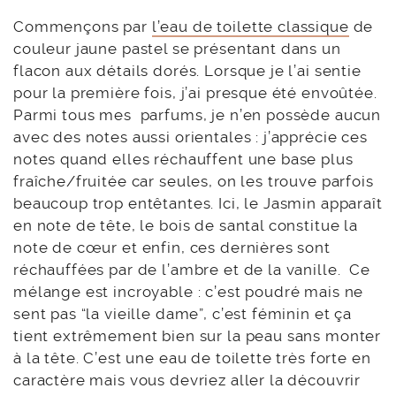
Commençons par
l’eau de toilette classique
de
couleur jaune pastel se présentant dans un
flacon aux détails dorés. Lorsque je l’ai sentie
pour la première fois, j’ai presque été envoûtée.
Parmi tous mes parfums, je n’en possède aucun
avec des notes aussi orientales : j’apprécie ces
notes quand elles réchauffent une base plus
fraîche/fruitée car seules, on les trouve parfois
beaucoup trop entêtantes. Ici, le Jasmin apparaît
en note de tête, le bois de santal constitue la
note de cœur et enfin, ces dernières sont
réchauffées par de l’ambre et de la vanille. Ce
mélange est incroyable : c’est poudré mais ne
sent pas “la vieille dame”, c’est féminin et ça
tient extrêmement bien sur la peau sans monter
à la tête. C’est une eau de toilette très forte en
caractère mais vous devriez aller la découvrir