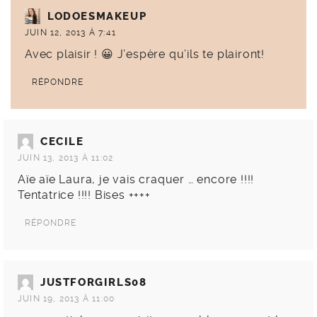
LODOESMAKEUP
JUIN 12, 2013 À 7:41
Avec plaisir ! 😀 J’espère qu’ils te plairont!
RÉPONDRE
CECILE
JUIN 13, 2013 À 11:02
Aïe aïe Laura, je vais craquer … encore !!!!
Tentatrice !!!! Bises ++++
RÉPONDRE
JUSTFORGIRLS08
JUIN 19, 2013 À 11:00