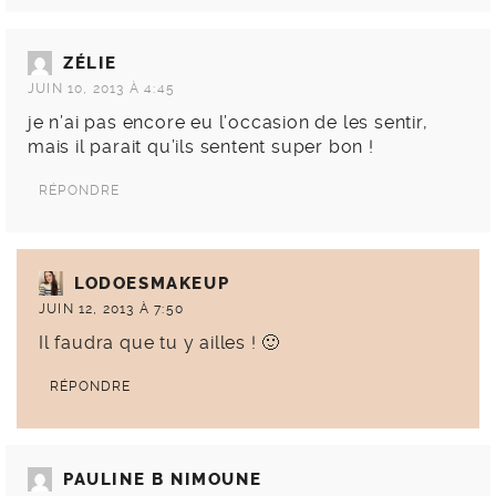
ZÉLIE
JUIN 10, 2013 À 4:45
je n’ai pas encore eu l’occasion de les sentir,
mais il parait qu’ils sentent super bon !
RÉPONDRE
LODOESMAKEUP
JUIN 12, 2013 À 7:50
Il faudra que tu y ailles ! 🙂
RÉPONDRE
PAULINE B NIMOUNE