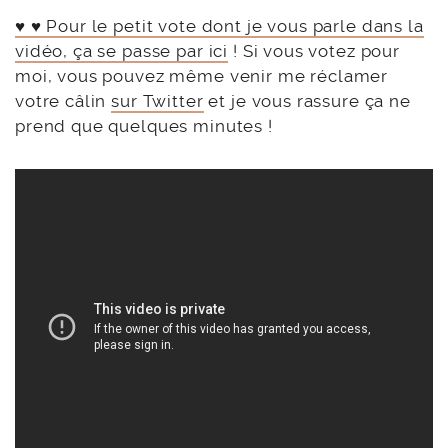
♥ ♥ Pour le petit vote dont je vous parle dans la
vidéo, ça se passe par ici
! Si vous votez pour
moi, vous pouvez même venir me réclamer
votre câlin
sur Twitter
et je vous rassure ça ne
prend que quelques minutes !