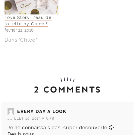
Love Story, l’eau de
toilette by Chloé !
février 22, 2016
Dans "Chloé"
2 COMMENTS
EVERY DAY A LOOK
JUILLET 10, 2013 À 6:58
Je ne connaissais pas, super découverte 🙂
Des bisous,