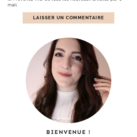
mail.
BIENVENUE !