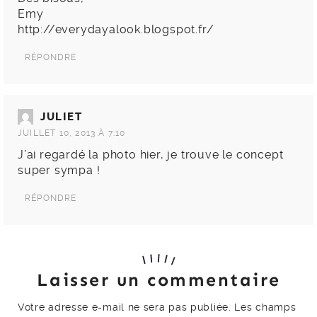
Emy
http://everydayalook.blogspot.fr/
RÉPONDRE
JULIET
JUILLET 10, 2013 À 7:10
J’ai regardé la photo hier, je trouve le concept
super sympa !
RÉPONDRE
Laisser un commentaire
Votre adresse e-mail ne sera pas publiée.
Les champs