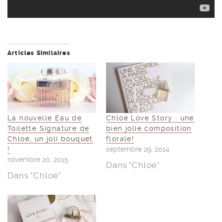
Articles Similaires
La nouvelle Eau de
Chloé Love Story : une
Toilette Signature de
bien jolie composition
Chloé, un joli bouquet
florale!
!
septembre 29, 2014
novembre 20, 2015
Dans "Chloé"
Dans "Chloé"