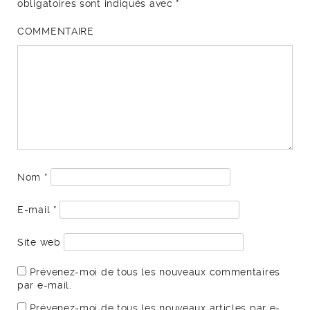
obligatoires sont indiqués avec
*
COMMENTAIRE
Nom
*
E-mail
*
Site web
Prévenez-moi de tous les nouveaux commentaires
par e-mail.
Prévenez-moi de tous les nouveaux articles par e-