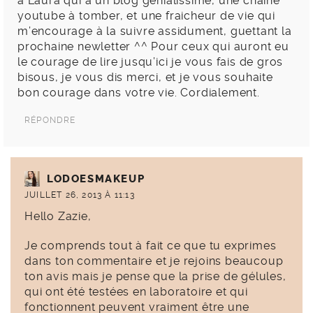
à Laura qui a un blog génialissime, une chaine
youtube à tomber, et une fraicheur de vie qui
m’encourage à la suivre assidument, guettant la
prochaine newletter ^^ Pour ceux qui auront eu
le courage de lire jusqu’ici je vous fais de gros
bisous, je vous dis merci, et je vous souhaite
bon courage dans votre vie. Cordialement.
RÉPONDRE
LODOESMAKEUP
JUILLET 26, 2013 À 11:13
Hello Zazie,
Je comprends tout à fait ce que tu exprimes
dans ton commentaire et je rejoins beaucoup
ton avis mais je pense que la prise de gélules,
qui ont été testées en laboratoire et qui
fonctionnent peuvent vraiment être une