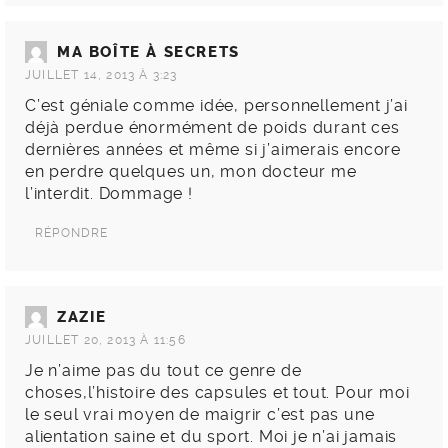
MA BOÎTE À SECRETS
JUILLET 14, 2013 À 3:23
C’est géniale comme idée, personnellement j’ai
déjà perdue énormément de poids durant ces
dernières années et même si j’aimerais encore
en perdre quelques un, mon docteur me
l’interdit. Dommage !
RÉPONDRE
ZAZIE
JUILLET 20, 2013 À 11:56
Je n’aime pas du tout ce genre de
choses,l’histoire des capsules et tout. Pour moi
le seul vrai moyen de maigrir c’est pas une
alientation saine et du sport. Moi je n’ai jamais