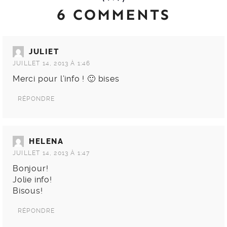
6 COMMENTS
JULIET
JUILLET 14, 2013 À 1:46
Merci pour l’info ! 🙂 bises
RÉPONDRE
HELENA
JUILLET 14, 2013 À 1:47
Bonjour!
Jolie info!
Bisous!
RÉPONDRE