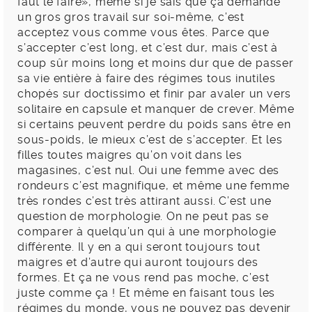
faut le faire», même si je sais que ça demande
un gros gros travail sur soi-même, c’est
acceptez vous comme vous êtes. Parce que
s’accepter c’est long, et c’est dur, mais c’est à
coup sûr moins long et moins dur que de passer
sa vie entière à faire des régimes tous inutiles
chopés sur doctissimo et finir par avaler un vers
solitaire en capsule et manquer de crever. Même
si certains peuvent perdre du poids sans être en
sous-poids, le mieux c’est de s’accepter. Et les
filles toutes maigres qu’on voit dans les
magasines, c’est nul. Oui une femme avec des
rondeurs c’est magnifique, et même une femme
très rondes c’est très attirant aussi. C’est une
question de morphologie. On ne peut pas se
comparer à quelqu’un qui à une morphologie
différente. Il y en a qui seront toujours tout
maigres et d’autre qui auront toujours des
formes. Et ça ne vous rend pas moche, c’est
juste comme ça ! Et même en faisant tous les
régimes du monde, vous ne pouvez pas devenir