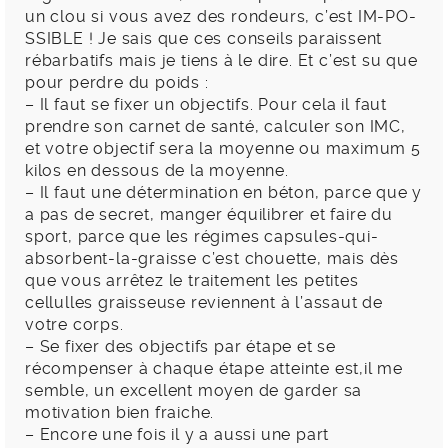
un clou si vous avez des rondeurs, c’est IM-PO-
SSIBLE ! Je sais que ces conseils paraissent
rébarbatifs mais je tiens à le dire. Et c’est su que
pour perdre du poids :
– Il faut se fixer un objectifs. Pour cela il faut
prendre son carnet de santé, calculer son IMC,
et votre objectif sera la moyenne ou maximum 5
kilos en dessous de la moyenne.
– Il faut une détermination en béton, parce que y
a pas de secret, manger équilibrer et faire du
sport, parce que les régimes capsules-qui-
absorbent-la-graisse c’est chouette, mais dès
que vous arrêtez le traitement les petites
cellulles graisseuse reviennent à l’assaut de
votre corps.
– Se fixer des objectifs par étape et se
récompenser à chaque étape atteinte est,il me
semble, un excellent moyen de garder sa
motivation bien fraiche.
– Encore une fois il y a aussi une part