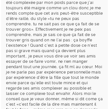
été complexée par mon poids parce que j’ai
toujours été maigre comme un clou donc je me
rends compte que cet avis peut-être susceptible
d’être raillé, du style «tu ne peux pas
comprendre, tu ne sait pas ce que ça fait de se
trouver gros». Effectivement je ne peix pas
comprendre, mais je sais ce que ça fait de se
trouver gris quand on ne l’ai pas : ça boyffe
l’existence ! Quand c’est à petite dose ce n’est
pas si grave mais quand ça devient plus
important… je peux vous dire ue voir ses amis
essayer de se faire vomir, ne rien manger
pendant tout une journée, ça fit ml au cœur. Moi
je ne parle pas par expérience personnelle mais
par expérience d’être la fille que tout le monde
envie parce qu’elle est toute mince et qui
regarde ses amis complexer au possible et
laisser ce complexe tout envahir. Alors moi le
conseil que je veux donner, même si dit come ça
c’est «c’est facile de la dire mais maintenant il