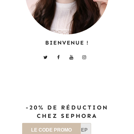
BIENVENUE !
-20% DE RÉDUCTION
CHEZ SEPHORA
LE CODE PROMO
SEP