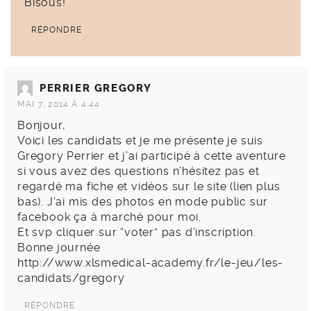
Bisous!
RÉPONDRE
PERRIER GREGORY
MAI 7, 2014 À 4:44
Bonjour,
Voici les candidats et je me présente je suis
Gregory Perrier et j’ai participé à cette aventure
si vous avez des questions n’hésitez pas et
regardé ma fiche et vidéos sur le site (lien plus
bas). J’ai mis des photos en mode public sur
facebook ça à marché pour moi.
Et svp cliquer sur “voter” pas d’inscription.
Bonne journée
http://www.xlsmedical-academy.fr/le-jeu/les-
candidats/gregory
RÉPONDRE