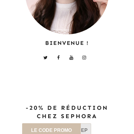
BIENVENUE !
-20% DE RÉDUCTION
CHEZ SEPHORA
LE CODE PROMO
SEP