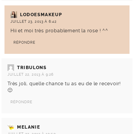
LODOESMAKEUP
JUILLET 23, 2013 À 6:42
Hii et moi très probablement la rose ! ^^
RÉPONDRE
TRIBULONS
JUILLET 22, 2013 À 9:26
Très joli, quelle chance tu as eu de le recevoir!
🙂
RÉPONDRE
MELANIE
JUILLET 22, 2013 À 10:59