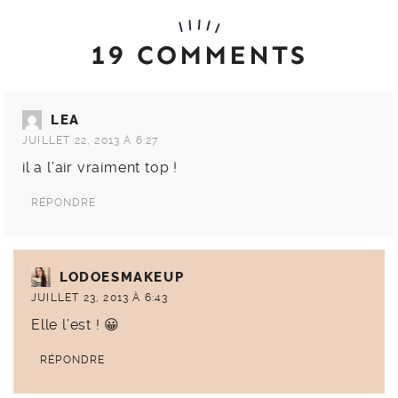
19 COMMENTS
LEA
JUILLET 22, 2013 À 6:27
il a l’air vraiment top !
RÉPONDRE
LODOESMAKEUP
JUILLET 23, 2013 À 6:43
Elle l’est ! 😀
RÉPONDRE