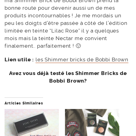
ma Shimmer Brick de Bobbi Brown prend la
bonne route pour devenir aussi un de mes
produits incontournables ! Je me mordais un
peu les doigts d’être passée à côté de l’édition
limitée en teinte “Lilac Rose” il y a quelques
mois mais la teinte Nectar me convient
finalement.. parfaitement ! 🙂
Lien utile
:
les Shimmer bricks de Bobbi Brown
Avez vous déjà testé les Shimmer Bricks de
Bobbi Brown?
Articles Similaires