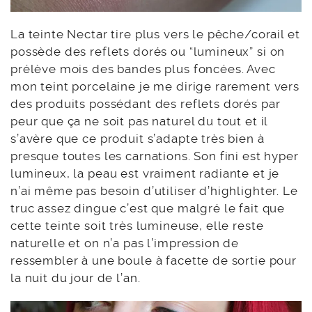
La teinte Nectar tire plus vers le pêche/corail et
possède des reflets dorés ou “lumineux” si on
prélève mois des bandes plus foncées. Avec
mon teint porcelaine je me dirige rarement vers
des produits possédant des reflets dorés par
peur que ça ne soit pas naturel du tout et il
s’avère que ce produit s’adapte très bien à
presque toutes les carnations. Son fini est hyper
lumineux, la peau est vraiment radiante et je
n’ai même pas besoin d’utiliser d’highlighter. Le
truc assez dingue c’est que malgré le fait que
cette teinte soit très lumineuse, elle reste
naturelle et on n’a pas l’impression de
ressembler à une boule à facette de sortie pour
la nuit du jour de l’an.