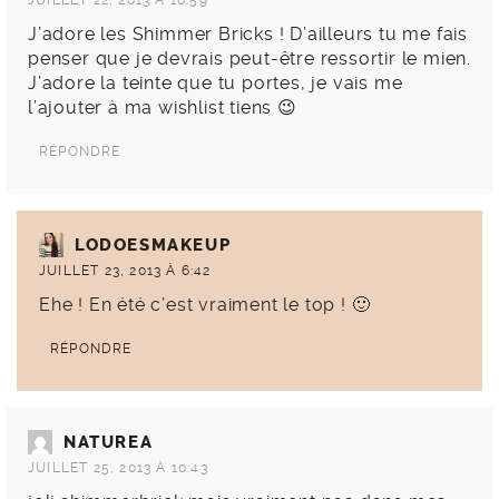
J’adore les Shimmer Bricks ! D’ailleurs tu me fais
penser que je devrais peut-être ressortir le mien.
J’adore la teinte que tu portes, je vais me
l’ajouter à ma wishlist tiens 😉
RÉPONDRE
LODOESMAKEUP
JUILLET 23, 2013 À 6:42
Ehe ! En été c’est vraiment le top ! 🙂
RÉPONDRE
NATUREA
JUILLET 25, 2013 À 10:43