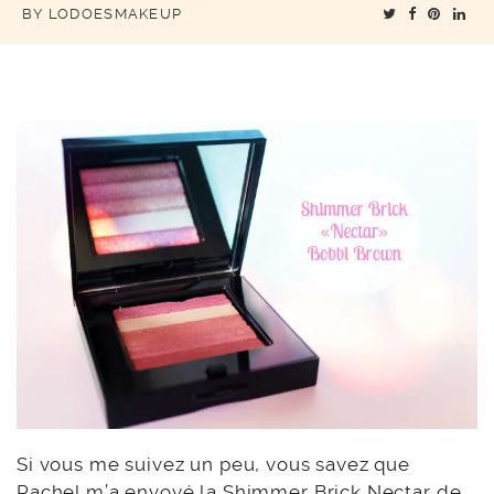
BY
LODOESMAKEUP
Si vous me suivez un peu, vous savez que
Rachel
m’a envoyé la
Shimmer Brick Nectar de