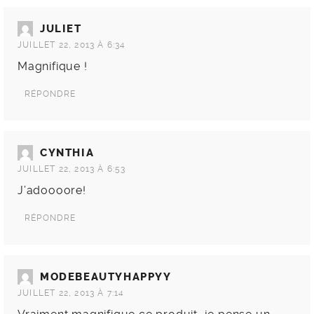
JULIET
JUILLET 22, 2013 À 6:34
Magnifique !
RÉPONDRE
CYNTHIA
JUILLET 22, 2013 À 6:53
J’adoooore!
RÉPONDRE
MODEBEAUTYHAPPYY
JUILLET 22, 2013 À 7:14