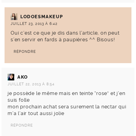
LODOESMAKEUP
JUILLET 23, 2013 À 6:42
Oui c’est ce que je dis dans l’article, on peut
s’en servir en fards à paupières ^^ Bisous!
RÉPONDRE
AKO
JUILLET 22, 2013 À 8:54
je possède le même mais en teinte “rose” et j’en
suis folle
mon prochain achat sera surement la nectar qui
m’a l’air tout aussi jolie
RÉPONDRE