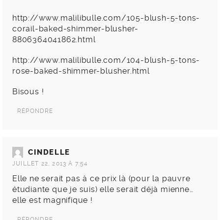
http://www.malilibulle.com/105-blush-5-tons-
corail-baked-shimmer-blusher-
8806364041862.html
http://www.malilibulle.com/104-blush-5-tons-
rose-baked-shimmer-blusher.html
Bisous !
RÉPONDRE
CINDELLE
JUILLET 22, 2013 À 7:54
Elle ne serait pas à ce prix là (pour la pauvre
étudiante que je suis) elle serait déjà mienne…
elle est magnifique !
RÉPONDRE