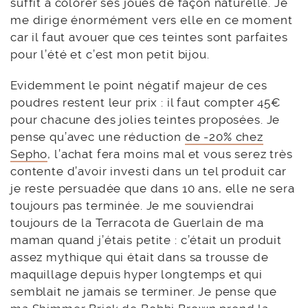
suffit à colorer ses joues de façon naturelle. Je
me dirige énormément vers elle en ce moment
car il faut avouer que ces teintes sont parfaites
pour l’été et c’est mon petit bijou.
Evidemment le point négatif majeur de ces
poudres restent leur prix : il faut compter 45€
pour chacune des jolies teintes proposées. Je
pense qu’avec une réduction
de -20% chez
Sepho
, l’achat fera moins mal et vous serez très
contente d’avoir investi dans un tel produit car
je reste persuadée que dans 10 ans, elle ne sera
toujours pas terminée. Je me souviendrai
toujours de la Terracota de Guerlain de ma
maman quand j’étais petite : c’était un produit
assez mythique qui était dans sa trousse de
maquillage depuis hyper longtemps et qui
semblait ne jamais se terminer. Je pense que