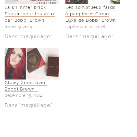
La shimmer brick
Les somptueux fards
Sequin pour les yeux
à paupières Camo
par Bobbi Brown
Luxe de Bobbi Brown
février 9, 2014
septembre 20, 2018
Dans "maquillage"
Dans "maquillage"
Glowy Xmas avec
Bobbi Brown !
décembre 25, 2014
Dans "maquillage"