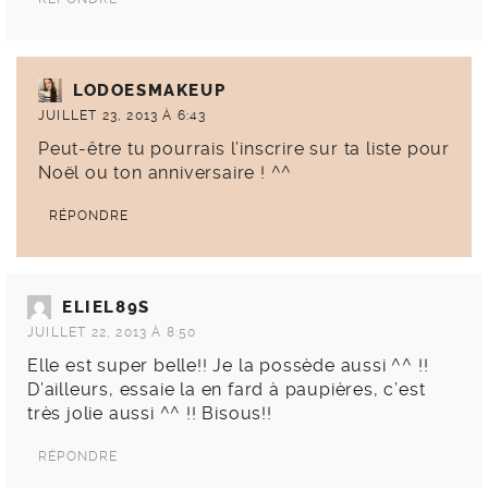
LODOESMAKEUP
JUILLET 23, 2013 À 6:43
Peut-être tu pourrais l’inscrire sur ta liste pour
Noël ou ton anniversaire ! ^^
RÉPONDRE
ELIEL89S
JUILLET 22, 2013 À 8:50
Elle est super belle!! Je la possède aussi ^^ !!
D’ailleurs, essaie la en fard à paupières, c’est
très jolie aussi ^^ !! Bisous!!
RÉPONDRE