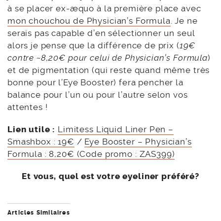
à se placer ex-æquo à la première place avec
mon chouchou de Physician’s Formula
. Je ne
serais pas capable d’en sélectionner un seul
alors je pense que la différence de prix (
19€
contre ~8,20€ pour celui de Physician’s Formula
)
et de pigmentation (qui reste quand même très
bonne pour l’Eye Booster) fera pencher la
balance pour l’un ou pour l’autre selon vos
attentes !
Lien utile :
Limitess Liquid Liner Pen –
Smashbox : 19€
/
Eye Booster – Physician’s
Formula : 8,20€ (Code promo : ZAS399)
Et vous, quel est votre eyeliner préféré?
Articles Similaires