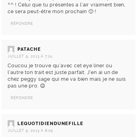
^^ ! Celui que tu présentes a l’air vraiment bien,
ce sera peut-être mon prochain 🙂 !
RÉPONDRE
PATACHE
JUILLET 9, 2013 À 7:24
Coucou je trouve qu’avec cet eye liner ou
l’autre ton trait est juste parfait. J’en ai un de
chez peggy sage qui me va bien mais je ne suis
pas une pro. 😉
RÉPONDRE
LEQUOTIDIENDUNEFILLE
JUILLET 9, 2013 À 8:05