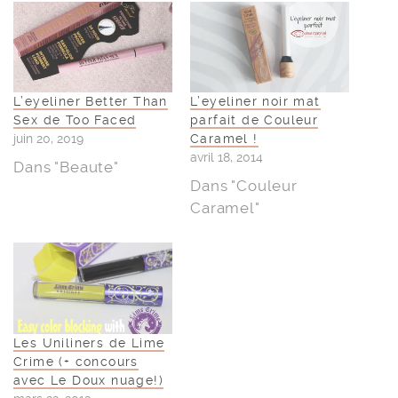
L’eyeliner Better Than
L’eyeliner noir mat
Sex de Too Faced
parfait de Couleur
juin 20, 2019
Caramel !
avril 18, 2014
Dans "Beaute"
Dans "Couleur
Caramel"
Les Uniliners de Lime
Crime (+ concours
avec Le Doux nuage!)