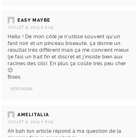
EASY MAYBE
JUILLET 9, 2013 À 5:49
Hello ! De mon côté je n’utilise souvent qu’un
fard noir et un pinceau biseauté, ça donne un
résultat très différent mais ça me convient mieux
(je fais un trait fin et discret et j’insiste bien aux
racines des cils). En plus ça coûte très peu cher
🙂
Bises
RÉPONDRE
AMELITALIA
JUILLET 9, 2013 À 6:09
Ah bah ton article répond à ma question de la