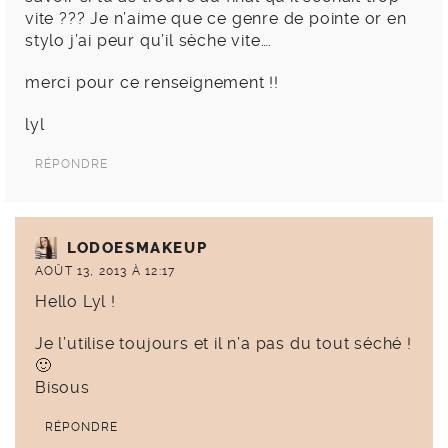
vite ??? Je n’aime que ce genre de pointe or en
stylo j’ai peur qu’il sèche vite….
merci pour ce renseignement !!
lyl
RÉPONDRE
LODOESMAKEUP
AOÛT 13, 2013 À 12:17
Hello Lyl !
Je l’utilise toujours et il n’a pas du tout séché !
🙂
Bisous
RÉPONDRE