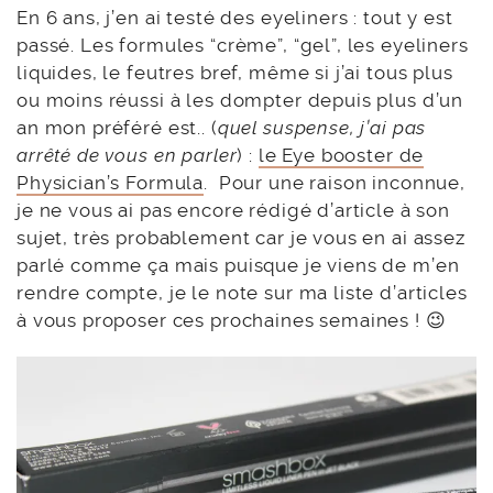
En 6 ans, j’en ai testé des eyeliners : tout y est
passé. Les formules “crème”, “gel”, les eyeliners
liquides, le feutres bref, même si j’ai tous plus
ou moins réussi à les dompter depuis plus d’un
an mon préféré est.. (
quel suspense, j’ai pas
arrêté de vous en parler
) :
le Eye booster de
Physician’s Formula
. Pour une raison inconnue,
je ne vous ai pas encore rédigé d’article à son
sujet, très probablement car je vous en ai assez
parlé comme ça mais puisque je viens de m’en
rendre compte, je le note sur ma liste d’articles
à vous proposer ces prochaines semaines ! 😉