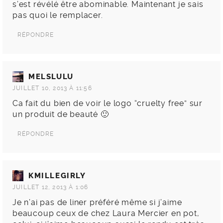
s’est révélé être abominable. Maintenant je sais
pas quoi le remplacer.
RÉPONDRE
MELSLULU
JUILLET 10, 2013 À 11:56
Ca fait du bien de voir le logo “cruelty free” sur
un produit de beauté 🙂
RÉPONDRE
KMILLEGIRLY
JUILLET 12, 2013 À 1:06
Je n’ai pas de liner préféré même si j’aime
beaucoup ceux de chez Laura Mercier en pot,