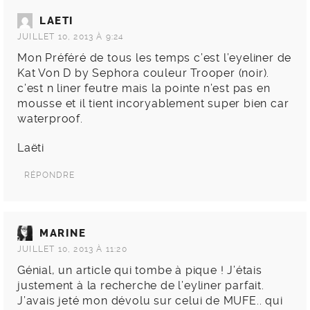
LAETI
JUILLET 10, 2013 À 9:24
Mon Préféré de tous les temps c’est l’eyeliner de
Kat Von D by Sephora couleur Trooper (noir).
c’est n liner feutre mais la pointe n’est pas en
mousse et il tient incoryablement super bien car
waterproof.
Laëti
RÉPONDRE
MARINE
JUILLET 10, 2013 À 11:20
Génial, un article qui tombe à pique ! J’étais
justement à la recherche de l’eyliner parfait.
J’avais jeté mon dévolu sur celui de MUFE.. qui