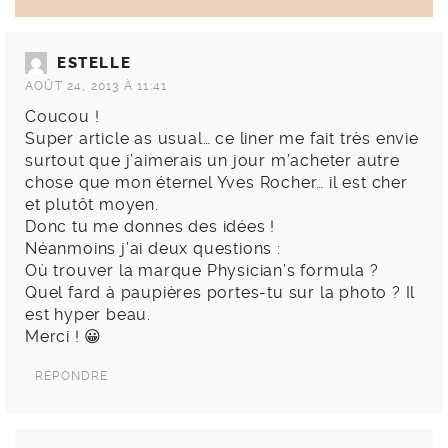
ESTELLE
AOÛT 24, 2013 À 11:41
Coucou !
Super article as usual… ce liner me fait très envie
surtout que j’aimerais un jour m’acheter autre
chose que mon éternel Yves Rocher… il est cher
et plutôt moyen.
Donc tu me donnes des idées !
Néanmoins j’ai deux questions :
Où trouver la marque Physician’s formula ?
Quel fard à paupières portes-tu sur la photo ? Il
est hyper beau.
Merci ! 😀
RÉPONDRE