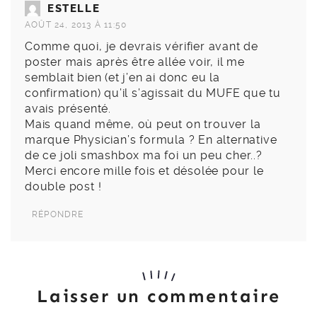
ESTELLE
AOÛT 24, 2013 À 11:50
Comme quoi, je devrais vérifier avant de
poster mais après être allée voir, il me
semblait bien (et j’en ai donc eu la
confirmation) qu’il s’agissait du MUFE que tu
avais présenté.
Mais quand même, où peut on trouver la
marque Physician’s formula ? En alternative
de ce joli smashbox ma foi un peu cher..?
Merci encore mille fois et désolée pour le
double post !
RÉPONDRE
Laisser un commentaire