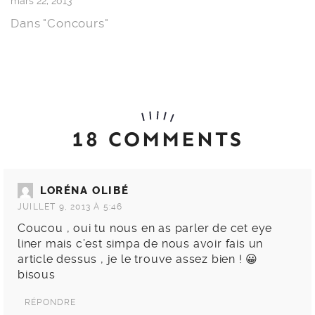
mars 22, 2013
Dans "Concours"
18 COMMENTS
LORÉNA OLIBÉ
JUILLET 9, 2013 À 5:46
Coucou , oui tu nous en as parler de cet eye
liner mais c’est simpa de nous avoir fais un
article dessus , je le trouve assez bien ! 😀
bisous
RÉPONDRE