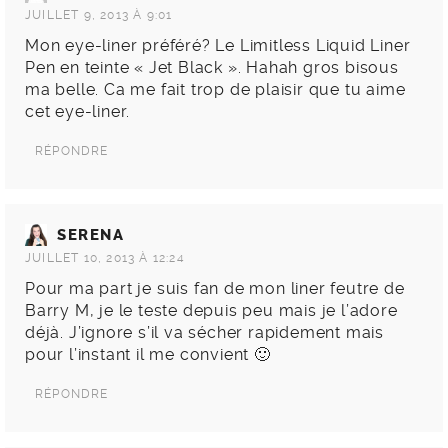
JUILLET 9, 2013 À 9:01
Mon eye-liner préféré? Le Limitless Liquid Liner
Pen en teinte « Jet Black ». Hahah gros bisous
ma belle. Ca me fait trop de plaisir que tu aime
cet eye-liner.
RÉPONDRE
SERENA
JUILLET 10, 2013 À 12:24
Pour ma part je suis fan de mon liner feutre de
Barry M, je le teste depuis peu mais je l’adore
déjà. J’ignore s’il va sécher rapidement mais
pour l’instant il me convient 🙂
RÉPONDRE