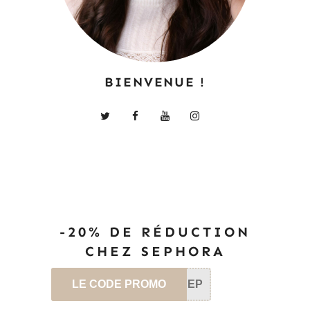
BIENVENUE !
-20% DE RÉDUCTION
CHEZ SEPHORA
LE CODE PROMO
SEP