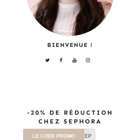
BIENVENUE !
-20% DE RÉDUCTION
CHEZ SEPHORA
LE CODE PROMO
SEP