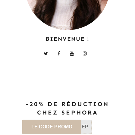
BIENVENUE !
-20% DE RÉDUCTION
CHEZ SEPHORA
LE CODE PROMO
SEP