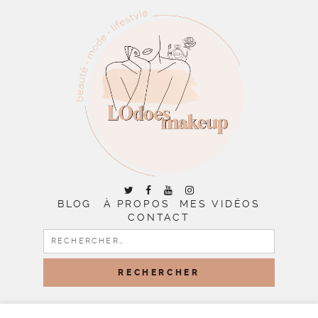
BLOG
À PROPOS
MES VIDÉOS
CONTACT
RECHERCHER :
COPYRIGHT © 2026 | ALL RIGHTS RESERVED |
DESIGNED