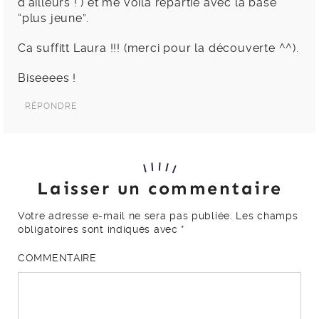
d’ailleurs ! ) et me voila repartie avec la base
“plus jeune”.
Ca suffitt Laura !!! (merci pour la découverte ^^).
Biseeees !
RÉPONDRE
Laisser un commentaire
Votre adresse e-mail ne sera pas publiée.
Les champs
obligatoires sont indiqués avec
*
COMMENTAIRE