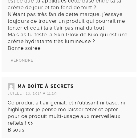
est ce que tu appliques cette base entre ta ta
crème de jour et ton fond de teint ?
N’étant pas très fan de cette marque, j’essaye
toujours de trouver un produit qui pourrait me
tenter et celui la à l’air pas mal du tout.
Mais as tu testé la Skin Glow de Kiko qui est une
crème hydratante très lumineuse ?
Bonne soirée.
RÉPONDRE
MA BOÎTE À SECRETS
JUILLET 16, 2013 À 11:29
Ce produit à l’air génial, et n’utilisant ni base, ni
highlighter je pense me laisser teter et opter
pour ce produit multi-usage aux merveilleux
reflets ! 🙂
Bisous