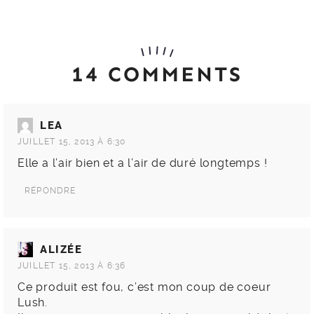
14 COMMENTS
LEA
JUILLET 15, 2013 À 6:30
Elle a l’air bien et a l’air de duré longtemps !
RÉPONDRE
ALIZÉE
JUILLET 15, 2013 À 6:36
Ce produit est fou, c’est mon coup de coeur
Lush.