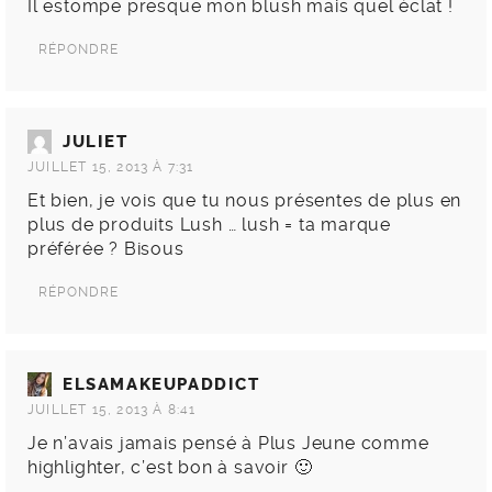
Il estompe presque mon blush mais quel éclat !
RÉPONDRE
JULIET
JUILLET 15, 2013 À 7:31
Et bien, je vois que tu nous présentes de plus en
plus de produits Lush … lush = ta marque
préférée ? Bisous
RÉPONDRE
ELSAMAKEUPADDICT
JUILLET 15, 2013 À 8:41
Je n’avais jamais pensé à Plus Jeune comme
highlighter, c’est bon à savoir 🙂