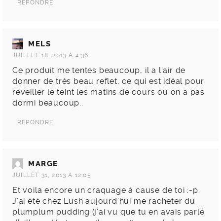
RÉPONDRE
MELS
JUILLET 18, 2013 À 4:36
Ce produit me tentes beaucoup, il a l’air de
donner de très beau reflet, ce qui est idéal pour
réveiller le teint les matins de cours où on a pas
dormi beaucoup..
RÉPONDRE
MARGE
JUILLET 31, 2013 À 12:05
Et voila encore un craquage à cause de toi :-p.
J’ai été chez Lush aujourd’hui me racheter du
plumplum pudding (j’ai vu que tu en avais parlé