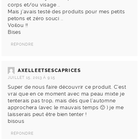
corps et/ou visage ..
Mais j’avais testé des produits pour mes petits
petons et zéro souci ..
Voilou !!
Bises
RÉPONDRE
AXELLEETSESCAPRICES
JUILLET 15, 2013 À 9:15
Super de nous faire découvrir ce produit. C’est
vrai que en ce moment avec ma peau mixte je
tenterais pas trop, mais dès que l’automne
approchera (avec le mauvais temps 🙁 ) je me
laisserais peut être bien tenter !
bisous
RÉPONDRE