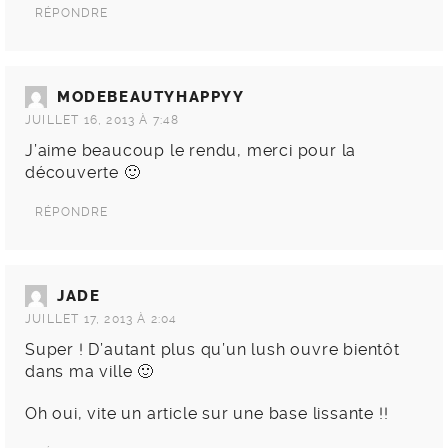
RÉPONDRE
MODEBEAUTYHAPPYY
JUILLET 16, 2013 À 7:48
J’aime beaucoup le rendu, merci pour la
découverte 🙂
RÉPONDRE
JADE
JUILLET 17, 2013 À 2:04
Super ! D’autant plus qu’un lush ouvre bientôt
dans ma ville 🙂
Oh oui, vite un article sur une base lissante !!