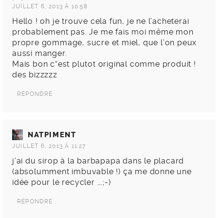
JUILLET 6, 2013 À 10:58
Hello ! oh je trouve cela fun, je ne l’acheterai
probablement pas. Je me fais moi même mon
propre gommage, sucre et miel, que l’on peux
aussi manger.
Mais bon c”est plutot original comme produit !
des bizzzzz
RÉPONDRE
NATPIMENT
JUILLET 6, 2013 À 11:27
j’ai du sirop à la barbapapa dans le placard
(absolumment imbuvable !) ça me donne une
idée pour le recycler ….;-)
RÉPONDRE