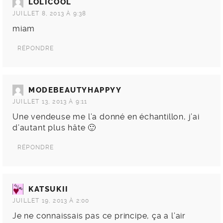
LOLICOOL
JUILLET 8, 2013 À 9:38
miam
RÉPONDRE
MODEBEAUTYHAPPYY
JUILLET 13, 2013 À 9:11
Une vendeuse me l’a donné en échantillon, j’ai
d’autant plus hâte 🙂
RÉPONDRE
KATSUKII
JUILLET 19, 2013 À 2:00
Je ne connaissais pas ce principe, ça a l’air