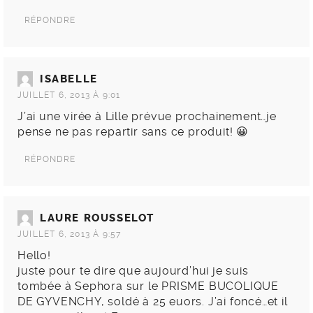
RÉPONDRE
ISABELLE
JUILLET 6, 2013 À 9:01
J’ai une virée à Lille prévue prochainement…je
pense ne pas repartir sans ce produit! 😀
RÉPONDRE
LAURE ROUSSELOT
JUILLET 6, 2013 À 9:57
Hello!
juste pour te dire que aujourd’hui je suis
tombée à Sephora sur le PRISME BUCOLIQUE
DE GYVENCHY, soldé à 25 euors. J’ai foncé…et il