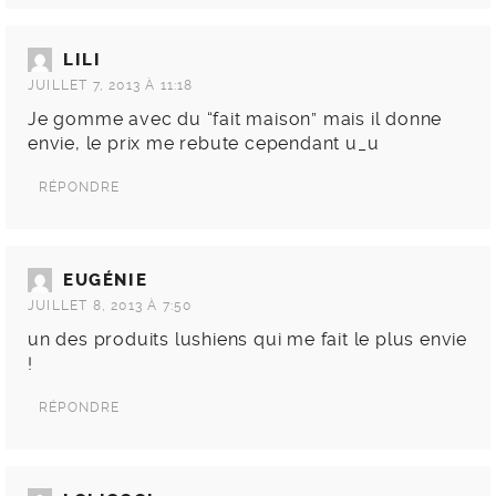
LILI
JUILLET 7, 2013 À 11:18
Je gomme avec du “fait maison” mais il donne
envie, le prix me rebute cependant u_u
RÉPONDRE
EUGÉNIE
JUILLET 8, 2013 À 7:50
un des produits lushiens qui me fait le plus envie
!
RÉPONDRE