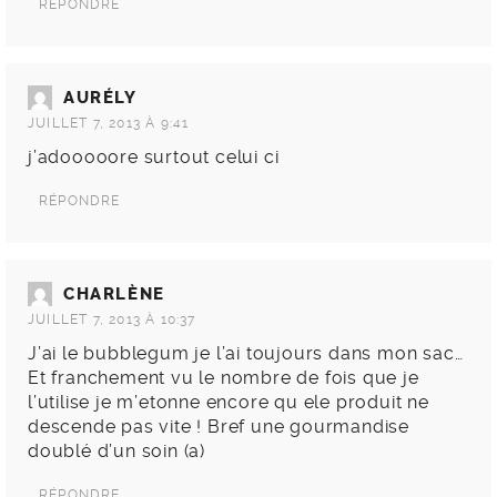
RÉPONDRE
AURÉLY
JUILLET 7, 2013 À 9:41
j’adooooore surtout celui ci
RÉPONDRE
CHARLÈNE
JUILLET 7, 2013 À 10:37
J’ai le bubblegum je l’ai toujours dans mon sac…
Et franchement vu le nombre de fois que je
l’utilise je m’etonne encore qu ele produit ne
descende pas vite ! Bref une gourmandise
doublé d’un soin (a)
RÉPONDRE