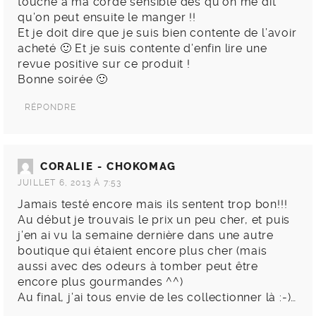
touche à ma corde sensible dès qu’on me dit
qu’on peut ensuite le manger !!
Et je doit dire que je suis bien contente de l’avoir
acheté 🙂 Et je suis contente d’enfin lire une
revue positive sur ce produit !
Bonne soirée 🙂
RÉPONDRE
CORALIE - CHOKOMAG
JUILLET 6, 2013 À 7:53
Jamais testé encore mais ils sentent trop bon!!!
Au début je trouvais le prix un peu cher, et puis
j’en ai vu la semaine dernière dans une autre
boutique qui étaient encore plus cher (mais
aussi avec des odeurs à tomber peut être
encore plus gourmandes ^^)
Au final, j’ai tous envie de les collectionner là :-)…