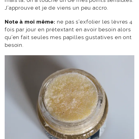
mais là, on a touché un de mes points sensibles.
J’approuve et je de viens un peu accro.
Note à moi même:
ne pas s’exfolier les lèvres 4
fois par jour en prétextant en avoir besoin alors
qu’en fait seules mes papilles gustatives en ont
besoin.