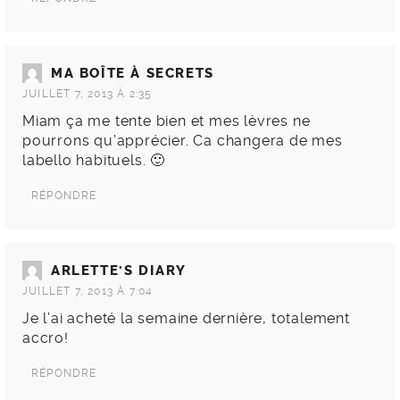
MA BOÎTE À SECRETS
JUILLET 7, 2013 À 2:35
Miam ça me tente bien et mes lèvres ne
pourrons qu’apprécier. Ca changera de mes
labello habituels. 🙂
RÉPONDRE
ARLETTE'S DIARY
JUILLET 7, 2013 À 7:04
Je l’ai acheté la semaine dernière, totalement
accro!
RÉPONDRE