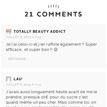
21 COMMENTS
TOTALLY BEAUTY ADDICT
JUILLET 6, 2013 À 7:43
Je l’ai celui-ci et j’en raffole également !! Super
efficace… et super bon !! 😉
RÉPONDRE
LAU'
JUILLET 6, 2013 À 7:44
J’avais aussi longuement hésité avant de me le
prendre, presque 10€ pour du sucre c’est
quand même un peu cher. Mais comme toi, on