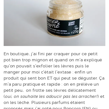
En boutique, j’ai fini par craquer pour ce petit
pot bien trop mignon et quand on m’a expliqué
qu’on pouvait s’exfolier les lèvres puis le
manger pour moi c’était l’extase : enfin un
produit qui sent bon ET qui peut se déguster. Ça
m’a paru pratique et rapide : on en prélève un
petit peu, on frotte ses lèvres délicatement
(
oui, on souhaite les adoucir pas les arracher!
) et
on les lèche. Plusieurs parfums étaient
proposés mais j’ai opté pour Popcorn (EN) ou