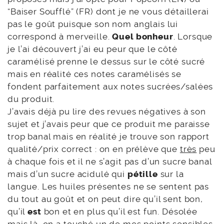
“Baiser Soufflé” (FR) dont je ne vous détaillerai
pas le goût puisque son nom anglais lui
correspond à merveille.
Quel bonheur
. Lorsque
je l’ai découvert j’ai eu peur que le côté
caramélisé prenne le dessus sur le côté sucré
mais en réalité ces notes caramélisés se
fondent parfaitement aux notes sucrées/salées
du produit.
J’avais déjà pu lire des revues négatives à son
sujet et j’avais peur que ce produit me paraisse
trop banal mais en réalité je trouve son rapport
qualité/prix correct : on en prélève que
très
peu
à chaque fois et il ne s’agit pas d’un sucre banal
mais d’un sucre acidulé qui
pétille
sur la
langue. Les huiles présentes ne se sentent pas
du tout au goût et on peut dire qu’il sent bon,
qu’il
est
bon et en plus qu’il est fun. Désolée