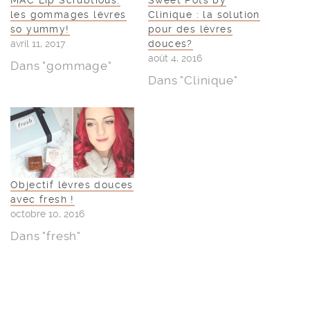
MAC Lip Scrubtious:
Sweet Pots by
les gommages lèvres
Clinique : la solution
so yummy!
pour des lèvres
avril 11, 2017
douces?
août 4, 2016
Dans "gommage"
Dans "Clinique"
Objectif lèvres douces
avec fresh !
octobre 10, 2016
Dans "fresh"