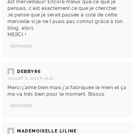
est merveilleux! Encore mieux que ce que je
pensais, c’est exactement ce que je chercher.
Je pense que je serait passée à coté de cette
merveille si je ne l’avais pas connut grâce à ton
blog, alors
MERCI !
RÉPONDRE
DEBBY86
JUILLET 6, 2013 À 10:22
Merci j’aime bien mais j’ai fabriquée le mien et ça
me va très bien pour le moment. Bisous
RÉPONDRE
MADEMOISELLE LILINE