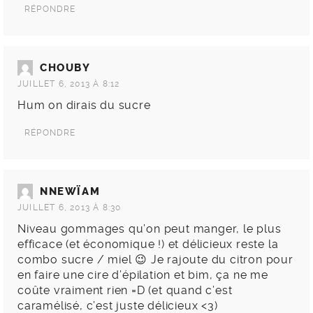
RÉPONDRE
CHOUBY
JUILLET 6, 2013 À 8:12
Hum on dirais du sucre
RÉPONDRE
NNEWÏAM
JUILLET 6, 2013 À 8:30
Niveau gommages qu’on peut manger, le plus
efficace (et économique !) et délicieux reste la
combo sucre / miel 😉 Je rajoute du citron pour
en faire une cire d’épilation et bim, ça ne me
coûte vraiment rien =D (et quand c’est
caramélisé, c’est juste délicieux <3)