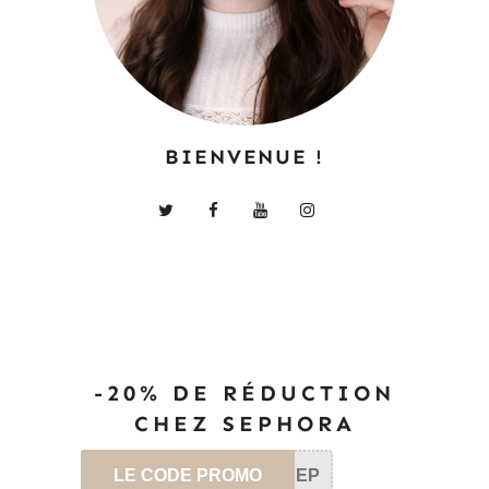
BIENVENUE !
-20% DE RÉDUCTION
CHEZ SEPHORA
LE CODE PROMO
SEP