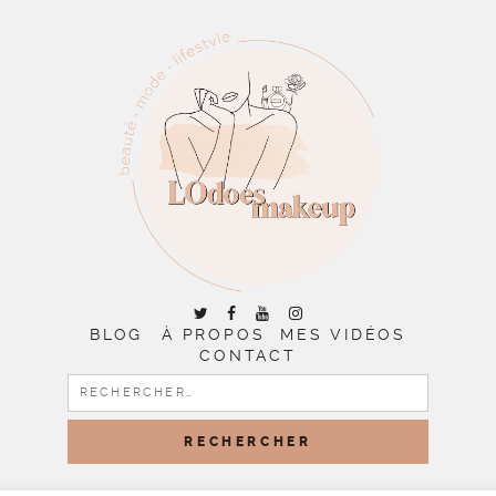
BLOG
À PROPOS
MES VIDÉOS
CONTACT
RECHERCHER :