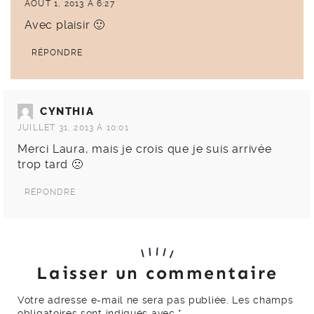
AOÛT 1, 2013 À 6:27
Avec plaisir 🙂
RÉPONDRE
CYNTHIA
JUILLET 31, 2013 À 10:01
Merci Laura, mais je crois que je suis arrivée
trop tard 🙁
RÉPONDRE
Laisser un commentaire
Votre adresse e-mail ne sera pas publiée.
Les champs
obligatoires sont indiqués avec
*