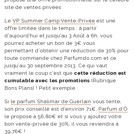
site de ventes privées.
Le
VP Summer Camp Vente-Privée
est une
offre limitée dans le temps : à partir
d’aujourd’hui et jusqu’au 3 Août à 6h, vous
pourrez acheter un bon de 3€ vous
permettant d’obtenir une réduction de 30% pour
toute commande chez Parfumdo.com et ce
jusqu’au 30 septembre 2013. Ce qui vaut
vraiment le coup c’est que
cette réduction est
cumulable avec les promotions
(Rubrique
Bons Plans) ! Petit exemple :
Si
le parfum Shalimar de Guerlain
vous tente,
son prix conseillé est d’environ 71€.
Parfum d’Ô
le propose à 56,80€ et si vous y ajoutez votre
bon vente-privée de 30%, il vous reviendra à
39,76€ !