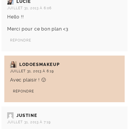
LUCIE
JUILLET 31, 2013 À 6:06
Hello !!
Merci pour ce bon plan <3
RÉPONDRE
LODOESMAKEUP
JUILLET 31, 2013 À 6:19
Avec plaisir ! 🙂
RÉPONDRE
JUSTINE
JUILLET 31, 2013 À 7:19