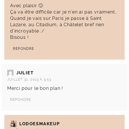
Avec plaisir 🙂
Ça va être difficile car je n’en ai pas vraiment..
Quand je vais sur Paris je passe à Saint
Lazare, au Citadium, à Châtelet bref rien
d’incroyable :/
Bisous !
RÉPONDRE
JULIET
JUILLET 31, 2013 À 9:53
Merci pour le bon plan !
RÉPONDRE
LODOESMAKEUP