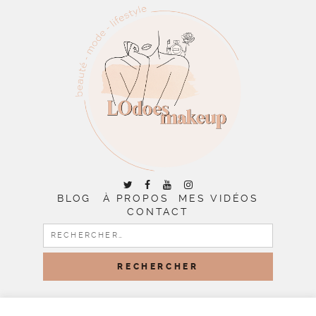
BLOG
À PROPOS
MES VIDÉOS
CONTACT
RECHERCHER :
COPYRIGHT © 2026 | ALL RIGHTS RESERVED |
DESIGNED