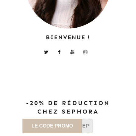
BIENVENUE !
-20% DE RÉDUCTION
CHEZ SEPHORA
LE CODE PROMO
SEP