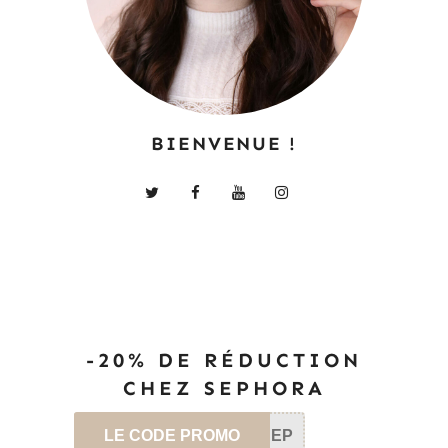
BIENVENUE !
-20% DE RÉDUCTION
CHEZ SEPHORA
LE CODE PROMO
SEP