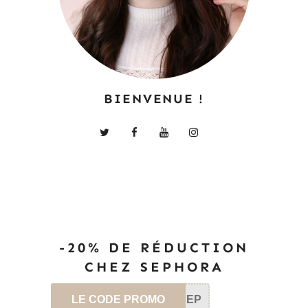
BIENVENUE !
-20% DE RÉDUCTION
CHEZ SEPHORA
LE CODE PROMO
SEP