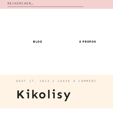
Rechercher :
Skip
to
content
BLOG
À PROPOS
AOÛT 17, 2013
/
LEAVE A COMMENT
Kikolisy