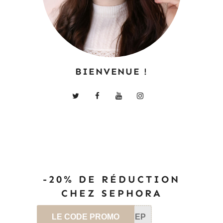
BIENVENUE !
-20% DE RÉDUCTION
CHEZ SEPHORA
LE CODE PROMO
SEP