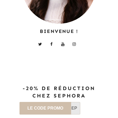
BIENVENUE !
-20% DE RÉDUCTION
CHEZ SEPHORA
LE CODE PROMO
SEP