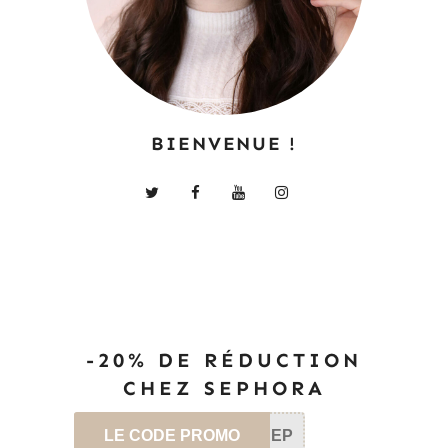
BIENVENUE !
-20% DE RÉDUCTION
CHEZ SEPHORA
LE CODE PROMO
SEP