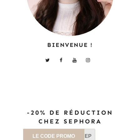
BIENVENUE !
-20% DE RÉDUCTION
CHEZ SEPHORA
LE CODE PROMO
SEP