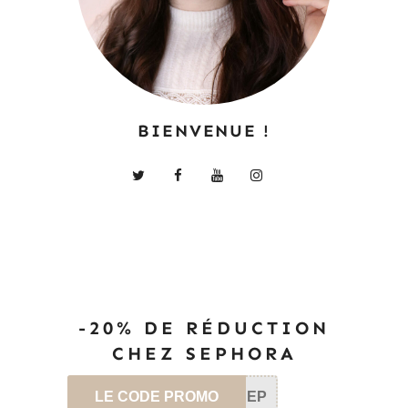
BIENVENUE !
-20% DE RÉDUCTION
CHEZ SEPHORA
LE CODE PROMO
SEP