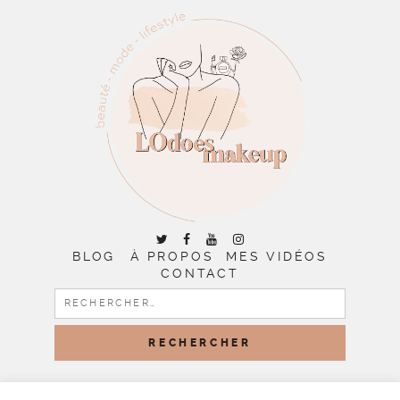
BLOG
À PROPOS
MES VIDÉOS
CONTACT
RECHERCHER :
COPYRIGHT © 2026 | ALL RIGHTS RESERVED |
DESIGNED