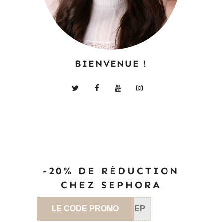
BIENVENUE !
-20% DE RÉDUCTION
CHEZ SEPHORA
LE CODE PROMO
SEP