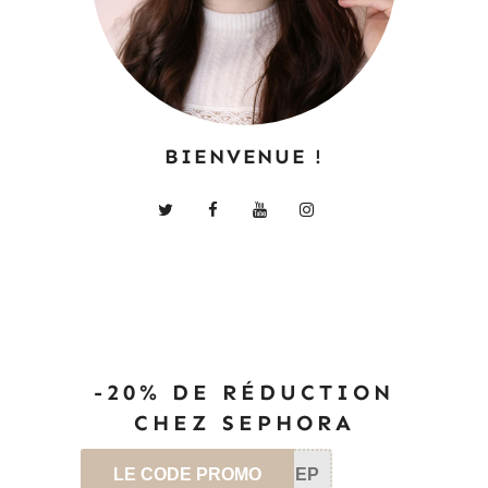
BIENVENUE !
-20% DE RÉDUCTION
CHEZ SEPHORA
LE CODE PROMO
SEP