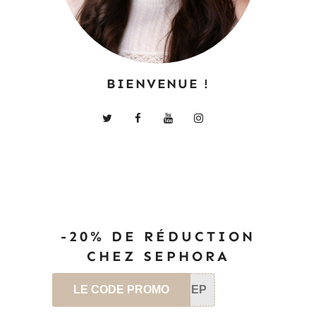
BIENVENUE !
-20% DE RÉDUCTION
CHEZ SEPHORA
LE CODE PROMO
SEP