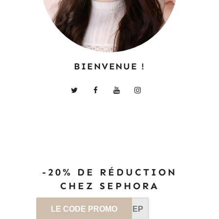
BIENVENUE !
-20% DE RÉDUCTION
CHEZ SEPHORA
LE CODE PROMO
SEP