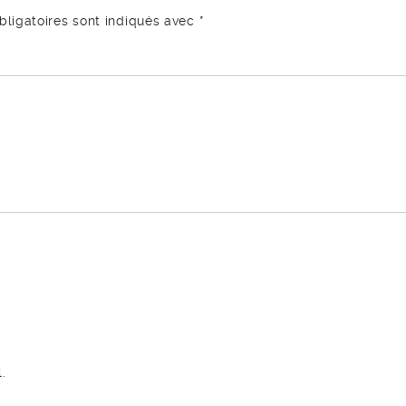
ligatoires sont indiqués avec
*
.