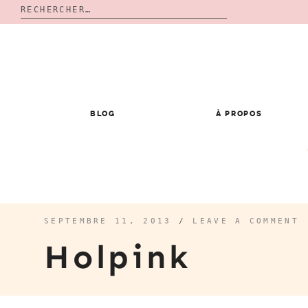
Rechercher :
Skip
to
content
BLOG
À PROPOS
SEPTEMBRE 11, 2013
/
LEAVE A COMMENT
Holpink