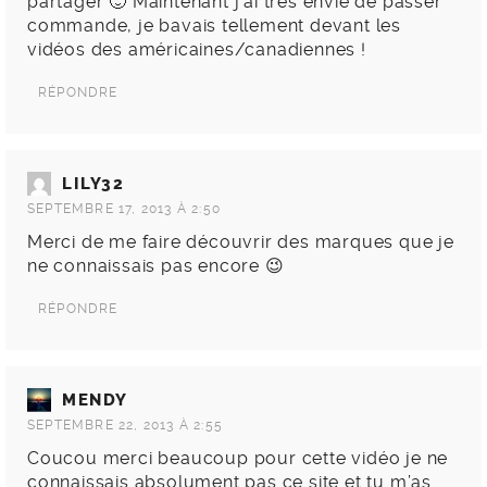
partager 🙂 Maintenant j’ai très envie de passer
commande, je bavais tellement devant les
vidéos des américaines/canadiennes !
RÉPONDRE
LILY32
SEPTEMBRE 17, 2013 À 2:50
Merci de me faire découvrir des marques que je
ne connaissais pas encore 😉
RÉPONDRE
MENDY
SEPTEMBRE 22, 2013 À 2:55
Coucou merci beaucoup pour cette vidéo je ne
connaissais absolument pas ce site et tu m’as