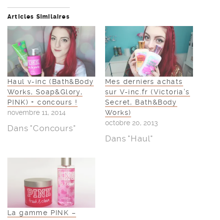
Articles Similaires
Haul v-inc (Bath&Body
Mes derniers achats
Works, Soap&Glory,
sur V-inc.fr (Victoria’s
PINK) + concours !
Secret, Bath&Body
novembre 11, 2014
Works)
octobre 20, 2013
Dans "Concours"
Dans "Haul"
La gamme PINK –