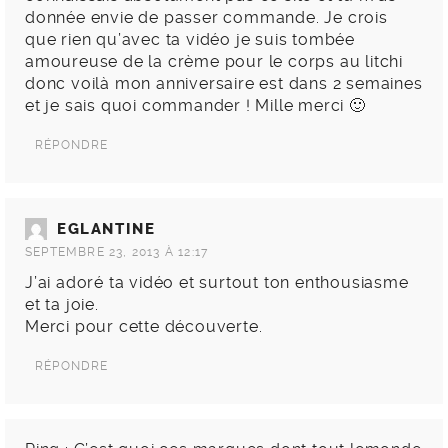
donnée envie de passer commande. Je crois
que rien qu’avec ta vidéo je suis tombée
amoureuse de la crème pour le corps au litchi
donc voilà mon anniversaire est dans 2 semaines
et je sais quoi commander ! Mille merci 🙂
RÉPONDRE
EGLANTINE
SEPTEMBRE 23, 2013 À 12:17
J’ai adoré ta vidéo et surtout ton enthousiasme
et ta joie.
Merci pour cette découverte.
RÉPONDRE