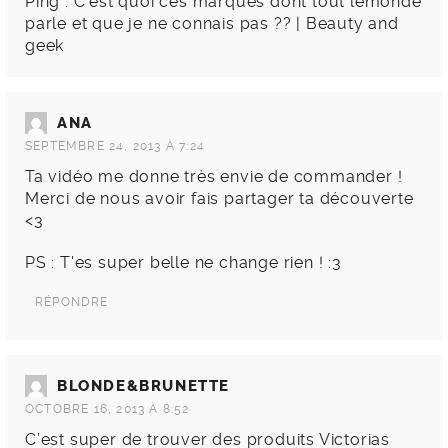
Ping :
C’est quoi ces marques dont tout lemonde
parle et que je ne connais pas ?? | Beauty and
geek
ANA
SEPTEMBRE 24, 2013 À 7:24
Ta vidéo me donne très envie de commander !
Merci de nous avoir fais partager ta découverte
<3
PS : T'es super belle ne change rien ! :3
RÉPONDRE
BLONDE&BRUNETTE
OCTOBRE 16, 2013 À 8:52
C’est super de trouver des produits Victorias