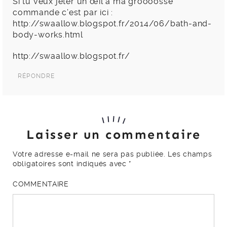
Si tu veux jeter un œil à ma groooosse
commande c’est par ici :
http://swaallow.blogspot.fr/2014/06/bath-and-
body-works.html
http://swaallow.blogspot.fr/
RÉPONDRE
Laisser un commentaire
Votre adresse e-mail ne sera pas publiée.
Les champs
obligatoires sont indiqués avec
*
COMMENTAIRE