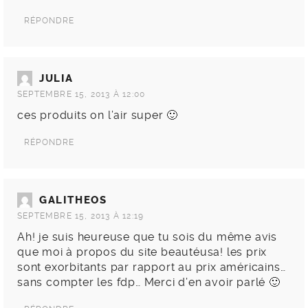
RÉPONDRE
JULIA
SEPTEMBRE 15, 2013 À 12:00
ces produits on l’air super 🙂
RÉPONDRE
GALITHEOS
SEPTEMBRE 15, 2013 À 12:19
Ah! je suis heureuse que tu sois du même avis
que moi à propos du site beautéusa! les prix
sont exorbitants par rapport au prix américains…
sans compter les fdp… Merci d’en avoir parlé 🙂