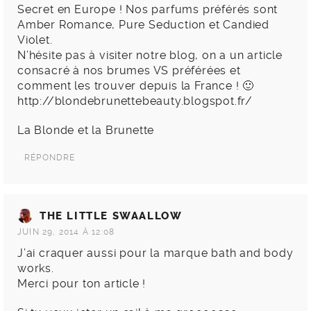
Secret en Europe ! Nos parfums préférés sont
Amber Romance, Pure Seduction et Candied
Violet.
N’hésite pas à visiter notre blog, on a un article
consacré à nos brumes VS préférées et
comment les trouver depuis la France ! 🙂
http://blondebrunettebeauty.blogspot.fr/
La Blonde et la Brunette
RÉPONDRE
THE LITTLE SWAALLOW
JUIN 29, 2014 À 12:08
J’ai craquer aussi pour la marque bath and body
works.
Merci pour ton article !