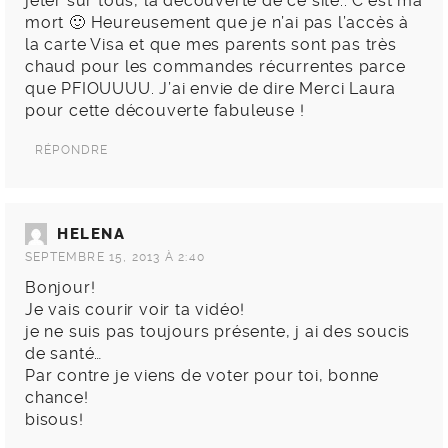
jeter sur tous, la découverte de ce site.. C’est ma
mort 🙂 Heureusement que je n’ai pas l’accès à
la carte Visa et que mes parents sont pas très
chaud pour les commandes récurrentes parce
que PFIOUUUU. J’ai envie de dire Merci Laura
pour cette découverte fabuleuse !
RÉPONDRE
HELENA
SEPTEMBRE 15, 2013 À 2:40
Bonjour!
Je vais courir voir ta vidéo!
je ne suis pas toujours présente, j ai des soucis
de santé…
Par contre je viens de voter pour toi, bonne
chance!
bisous!