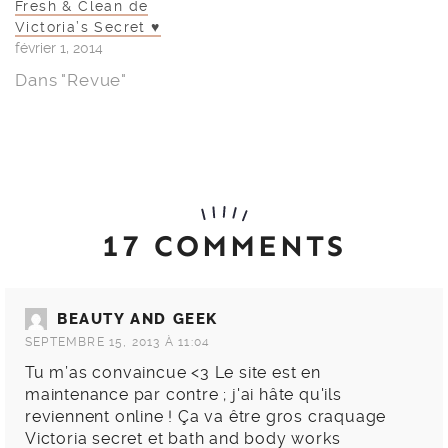
Fresh & Clean de
Victoria’s Secret ♥
février 1, 2014
Dans "Revue"
17 COMMENTS
BEAUTY AND GEEK
SEPTEMBRE 15, 2013 À 11:04
Tu m’as convaincue <3 Le site est en
maintenance par contre ; j'ai hâte qu'ils
reviennent online ! Ça va être gros craquage
Victoria secret et bath and body works