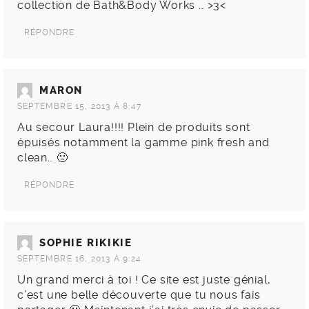
collection de Bath&Body Works … >3<
RÉPONDRE
MARON
SEPTEMBRE 15, 2013 À 8:47
Au secour Laura!!!! Plein de produits sont
épuisés notamment la gamme pink fresh and
clean… 🙁
RÉPONDRE
SOPHIE RIKIKIE
SEPTEMBRE 16, 2013 À 9:24
Un grand merci à toi ! Ce site est juste génial,
c’est une belle découverte que tu nous fais