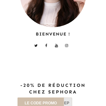
BIENVENUE !
-20% DE RÉDUCTION
CHEZ SEPHORA
LE CODE PROMO
SEP