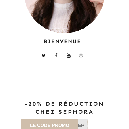
BIENVENUE !
-20% DE RÉDUCTION
CHEZ SEPHORA
LE CODE PROMO
SEP