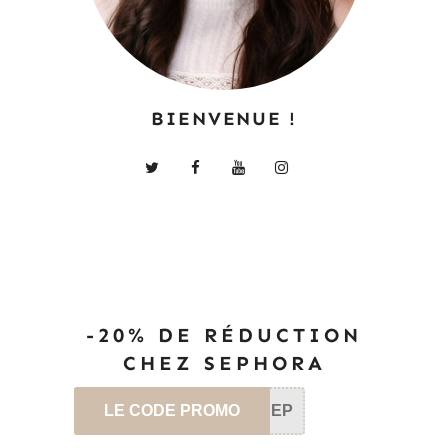
BIENVENUE !
-20% DE RÉDUCTION
CHEZ SEPHORA
LE CODE PROMO
SEP