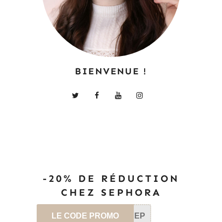
BIENVENUE !
-20% DE RÉDUCTION
CHEZ SEPHORA
LE CODE PROMO
SEP