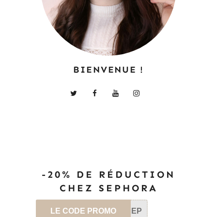
BIENVENUE !
-20% DE RÉDUCTION
CHEZ SEPHORA
LE CODE PROMO
SEP