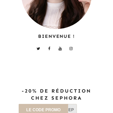
BIENVENUE !
-20% DE RÉDUCTION
CHEZ SEPHORA
LE CODE PROMO
SEP