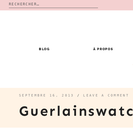
Rechercher :
Skip
to
content
BLOG
À PROPOS
SEPTEMBRE 16, 2013
/
LEAVE A COMMENT
Guerlainswat