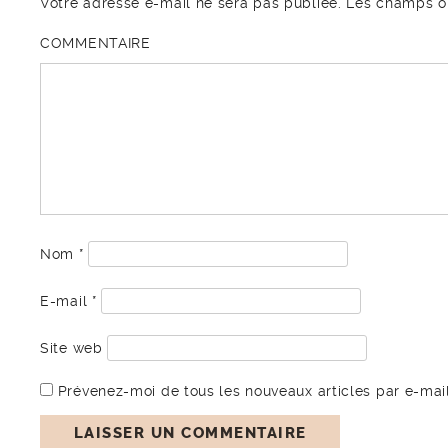
Votre adresse e-mail ne sera pas publiée.
Les champs ob
COMMENTAIRE
Nom
*
E-mail
*
Site web
Prévenez-moi de tous les nouveaux articles par e-mail