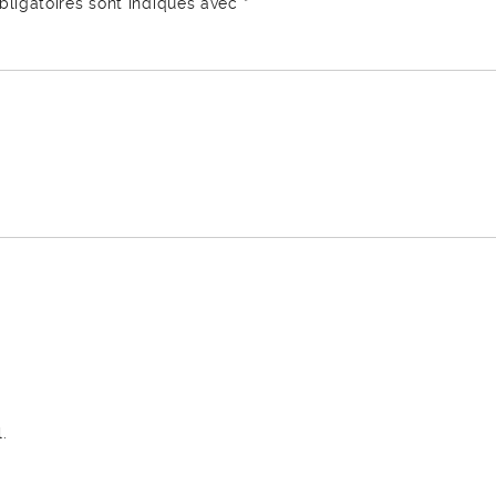
ligatoires sont indiqués avec
*
.