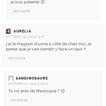
je suis patiente 🙂
RÉPONDRE
AURÉLIA
OCTOBRE 19, 2013 À 9:17
j’ai le magasin d’usine à côté de chez moi, je
pense que je vais bientôt y faire un saut !!
RÉPONDRE
SANDINOSAURE
OCTOBRE 27, 2013 À 12:45
Tu vis près de Manosque ? 🙂
RÉPONDRE