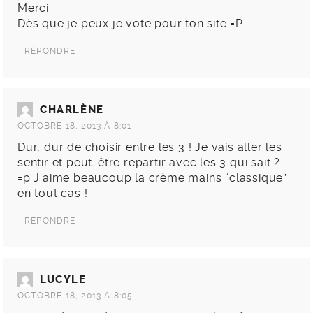
Merci
Dès que je peux je vote pour ton site =P
RÉPONDRE
CHARLÈNE
OCTOBRE 18, 2013 À 8:01
Dur, dur de choisir entre les 3 ! Je vais aller les
sentir et peut-être repartir avec les 3 qui sait ?
=p J’aime beaucoup la crème mains “classique”
en tout cas !
RÉPONDRE
LUCYLE
OCTOBRE 18, 2013 À 8:05