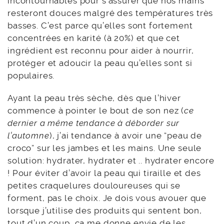
incontournables pour s’assurer que nos mains
resteront douces malgré des températures très
basses. C’est parce qu’elles sont fortement
concentrées en karité (à 20%) et que cet
ingrédient est reconnu pour aider à nourrir,
protéger et adoucir la peau qu’elles sont si
populaires.
Ayant la peau très sèche, dès que l’hiver
commence à pointer le bout de son nez (
ce
dernier a même tendance à déborder sur
l’automne
), j’ai tendance à avoir une “peau de
croco” sur les jambes et les mains. Une seule
solution: hydrater, hydrater et .. hydrater encore
! Pour éviter d’avoir la peau qui tiraille et des
petites craquelures douloureuses qui se
forment, pas le choix. Je dois vous avouer que
lorsque j’utilise des produits qui sentent bon,
tout d’un coup, ça me donne envie de les