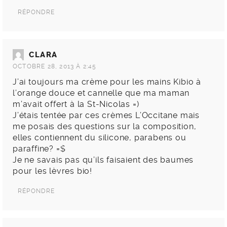
RÉPONDRE
CLARA
OCTOBRE 28, 2013 À 2:45
J’ai toujours ma crème pour les mains Kibio à
l’orange douce et cannelle que ma maman
m’avait offert à la St-Nicolas =)
J’étais tentée par ces crèmes L’Occitane mais
me posais des questions sur la composition,
elles contiennent du silicone, parabens ou
paraffine? =$
Je ne savais pas qu’ils faisaient des baumes
pour les lèvres bio!
RÉPONDRE