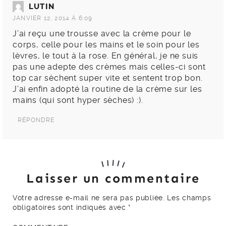
LUTIN
JANVIER 12, 2014 À 6:09
J’ai reçu une trousse avec la crème pour le
corps, celle pour les mains et le soin pour les
lèvres, le tout à la rose. En général, je ne suis
pas une adepte des crèmes mais celles-ci sont
top car sèchent super vite et sentent trop bon.
J’ai enfin adopté la routine de la crème sur les
mains (qui sont hyper sèches) :).
RÉPONDRE
Laisser un commentaire
Votre adresse e-mail ne sera pas publiée.
Les champs
obligatoires sont indiqués avec
*