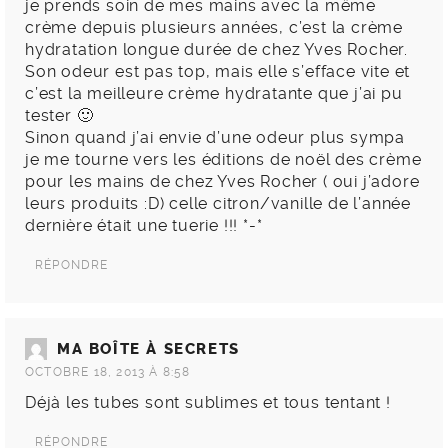
je prends soin de mes mains avec la même
crème depuis plusieurs années, c’est la crème
hydratation longue durée de chez Yves Rocher.
Son odeur est pas top, mais elle s’efface vite et
c’est la meilleure crème hydratante que j’ai pu
tester 🙂
Sinon quand j’ai envie d’une odeur plus sympa
je me tourne vers les éditions de noël des crème
pour les mains de chez Yves Rocher ( oui j’adore
leurs produits :D) celle citron/vanille de l’année
dernière était une tuerie !!! *-*
RÉPONDRE
MA BOÎTE À SECRETS
OCTOBRE 18, 2013 À 8:58
Déjà les tubes sont sublimes et tous tentant !
RÉPONDRE