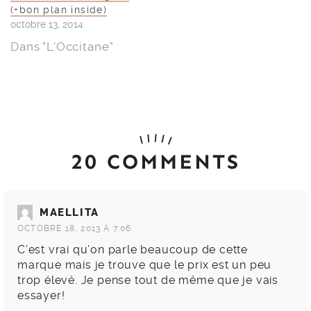
(+bon plan inside)
octobre 13, 2014
Dans "L'Occitane"
20 COMMENTS
MAELLITA
OCTOBRE 18, 2013 À 7:06
C’est vrai qu’on parle beaucoup de cette
marque mais je trouve que le prix est un peu
trop élevé. Je pense tout de même que je vais
essayer!