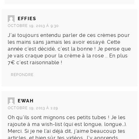
EFFIES
OCTOBRE 19, 2013 À 9:30
J’ai toujours entendu parler de ces crèmes pour
les mains sans jamais les avoir essayé. Cette
année c’est décidé, c’est la bonne ! Je pense que
je vais craque pour la crème à la rose .. En plus
7€ c’est raisonnable !
RÉPONDRE
EWAH
OCTOBRE 19, 2013 À 1:29
Oh qu’ils sont mignons ces petits tubes ! Je les
rajoute à ma wish-list (qui est longue, longue…).
Merci. Si je ne l’ai déjà dit, j’aime beaucoup tes
articles, et bien sûr tes vidéos. J’y apprends