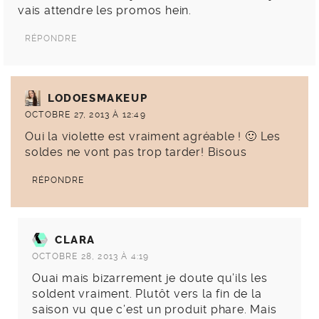
vais attendre les promos hein.
RÉPONDRE
LODOESMAKEUP
OCTOBRE 27, 2013 À 12:49
Oui la violette est vraiment agréable ! 🙂 Les
soldes ne vont pas trop tarder! Bisous
RÉPONDRE
CLARA
OCTOBRE 28, 2013 À 4:19
Ouai mais bizarrement je doute qu’ils les
soldent vraiment. Plutôt vers la fin de la
saison vu que c’est un produit phare. Mais