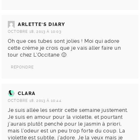
ARLETTE'S DIARY
OCTOBRE 18, 2013 À 10:03
Oh que ces tubes sont jolies ! Moi qui adore
cette crème je crois que je vais aller faire un
tour chez L’Occitane 🙂
RÉPONDRE
CLARA
OCTOBRE 18, 2013 À 10:44
Je suis allée les sentir cette semaine justement.
Je suis en amour pour la violette, et pourtant
j’aurais plutôt penché pour le jasmin à priori,
mais l’odeur est un peu trop forte du coup. La
violette est subtile, j’adore. Je la veux mais je