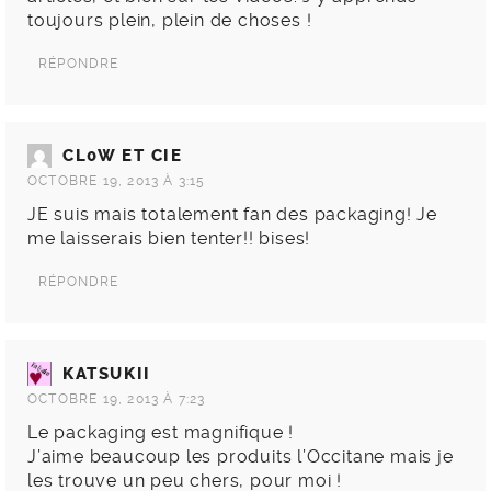
toujours plein, plein de choses !
RÉPONDRE
CL0W ET CIE
OCTOBRE 19, 2013 À 3:15
JE suis mais totalement fan des packaging! Je
me laisserais bien tenter!! bises!
RÉPONDRE
KATSUKII
OCTOBRE 19, 2013 À 7:23
Le packaging est magnifique !
J’aime beaucoup les produits l’Occitane mais je
les trouve un peu chers, pour moi !