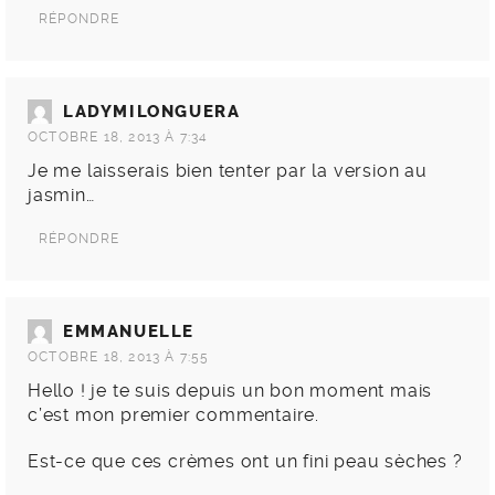
RÉPONDRE
LADYMILONGUERA
OCTOBRE 18, 2013 À 7:34
Je me laisserais bien tenter par la version au
jasmin…
RÉPONDRE
EMMANUELLE
OCTOBRE 18, 2013 À 7:55
Hello ! je te suis depuis un bon moment mais
c’est mon premier commentaire.
Est-ce que ces crèmes ont un fini peau sèches ?