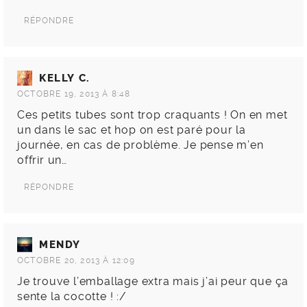
RÉPONDRE
KELLY C.
OCTOBRE 19, 2013 À 8:48
Ces petits tubes sont trop craquants ! On en met
un dans le sac et hop on est paré pour la
journée, en cas de problème. Je pense m’en
offrir un…
RÉPONDRE
MENDY
OCTOBRE 20, 2013 À 12:09
Je trouve l’emballage extra mais j’ai peur que ça
sente la cocotte ! :/