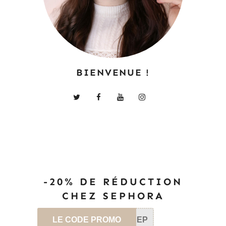
BIENVENUE !
-20% DE RÉDUCTION
CHEZ SEPHORA
LE CODE PROMO
SEP