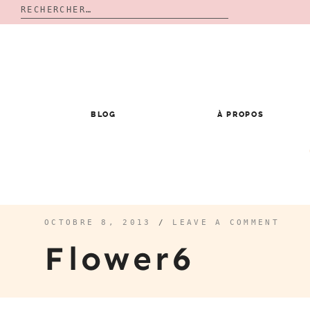
Rechercher :
Skip
to
content
BLOG
À PROPOS
OCTOBRE 8, 2013
/
LEAVE A COMMENT
Flower6