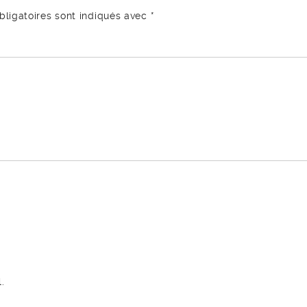
ligatoires sont indiqués avec
*
.