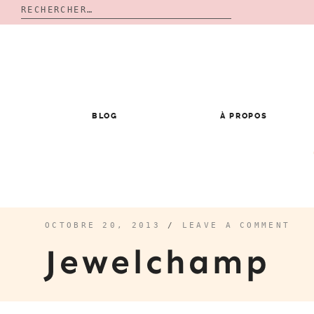
Rechercher :
Skip
to
content
BLOG
À PROPOS
OCTOBRE 20, 2013
/
LEAVE A COMMENT
Jewelchamp