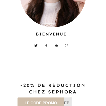
BIENVENUE !
-20% DE RÉDUCTION
CHEZ SEPHORA
LE CODE PROMO
SEP