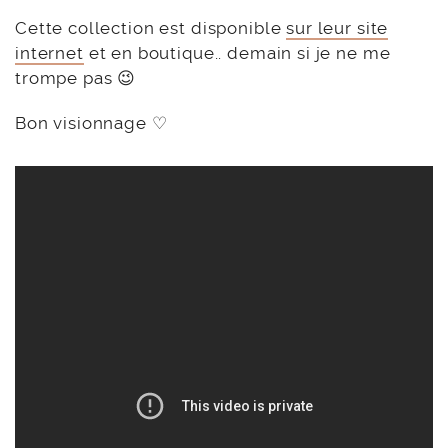
Cette collection est disponible
sur leur site
internet
et en boutique.. demain si je ne me
trompe pas 😉
Bon visionnage ♡