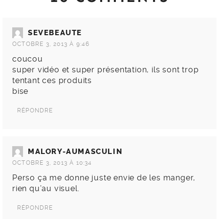
SEVEBEAUTE
OCTOBRE 3, 2013 À 9:46
coucou
super vidéo et super présentation, ils sont trop
tentant ces produits
bise
RÉPONDRE
MALORY-AUMASCULIN
OCTOBRE 3, 2013 À 10:34
Perso ça me donne juste envie de les manger,
rien qu’au visuel.
RÉPONDRE