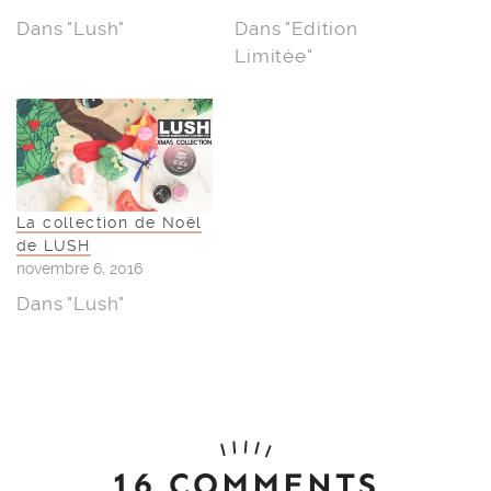
Dans "Lush"
Dans "Edition
Limitée"
La collection de Noël
de LUSH
novembre 6, 2016
Dans "Lush"
16 COMMENTS