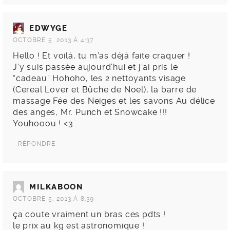
EDWYGE
OCTOBRE 5, 2013 À 4:37
Hello ! Et voilà, tu m’as déjà faite craquer !
J’y suis passée aujourd’hui et j’ai pris le
“cadeau” Hohoho, les 2 nettoyants visage
(Cereal Lover et Bûche de Noël), la barre de
massage Fée des Neiges et les savons Au délice
des anges, Mr. Punch et Snowcake !!!
Youhooou ! <3
RÉPONDRE
MILKABOON
OCTOBRE 5, 2013 À 8:39
ça coute vraiment un bras ces pdts !
le prix au kg est astronomique !