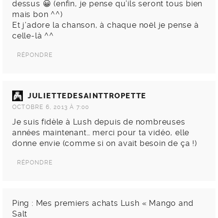
dessus 😀 (enfin, je pense qu’ils seront tous bien
mais bon ^^)
Et j’adore la chanson, à chaque noël je pense à
celle-là ^^
RÉPONDRE
JULIETTEDESAINTTROPETTE
OCTOBRE 6, 2013 À 7:00
Je suis fidèle à Lush depuis de nombreuses
années maintenant… merci pour ta vidéo, elle
donne envie (comme si on avait besoin de ça !)
RÉPONDRE
Ping :
Mes premiers achats Lush « Mango and
Salt