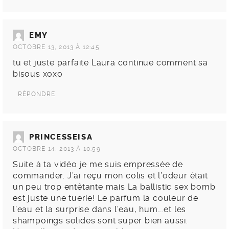
EMY
OCTOBRE 13, 2013 À 12:45
tu et juste parfaite Laura continue comment sa
bisous xoxo
RÉPONDRE
PRINCESSEISA
OCTOBRE 14, 2013 À 10:59
Suite à ta vidéo je me suis empressée de
commander. J’ai reçu mon colis et l’odeur était
un peu trop entêtante mais La ballistic sex bomb
est juste une tuerie! Le parfum la couleur de
l’eau et la surprise dans l’eau, hum….et les
shampoings solides sont super bien aussi.