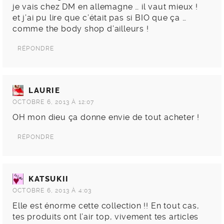
je vais chez DM en allemagne … il vaut mieux !
et j’ai pu lire que c’était pas si BIO que ça …
comme the body shop d’ailleurs !
RÉPONDRE
LAURIE
OCTOBRE 6, 2013 À 12:07
OH mon dieu ça donne envie de tout acheter !
RÉPONDRE
KATSUKII
OCTOBRE 6, 2013 À 4:03
Elle est énorme cette collection !! En tout cas,
tes produits ont l’air top, vivement tes articles