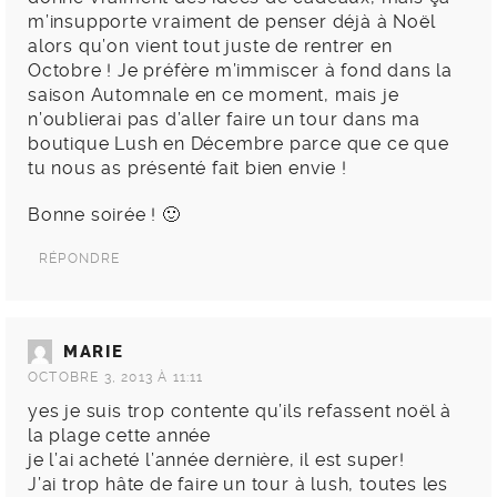
m’insupporte vraiment de penser déjà à Noël
alors qu’on vient tout juste de rentrer en
Octobre ! Je préfère m’immiscer à fond dans la
saison Automnale en ce moment, mais je
n’oublierai pas d’aller faire un tour dans ma
boutique Lush en Décembre parce que ce que
tu nous as présenté fait bien envie !
Bonne soirée ! 🙂
RÉPONDRE
MARIE
OCTOBRE 3, 2013 À 11:11
yes je suis trop contente qu’ils refassent noël à
la plage cette année
je l’ai acheté l’année dernière, il est super!
J’ai trop hâte de faire un tour à lush, toutes les