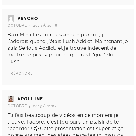
PSYCHO
OCTOBRE 3, 2013 À 10:48
Bain Minuit est un très ancien produit, je
l’adorais quand j’étais Lush Addict. Maintenant je
suis Serious Addict, et je trouve indécent de
mettre ce prix là pour ce qui n’est “que” du
Lush…
RÉPONDRE
APOLLINE
OCTOBRE 3, 2013 À 11:07
Tu fais beaucoup de vidéos en ce moment je
trouve, j’adore, c’est toujours un plaisir de te
regarder ! 🙂 Cette présentation est super et ça
donne vraiment des idées de cadeaux, mais ça