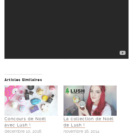
Articles Similaires
Concours de Noël
La collection de Noël
avec Lush !
de Lush !
décembre 10, 2016
novembre 16, 2014