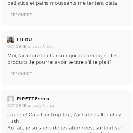
ballistics et pains moussants me tentent olala
RÉPONDRE
LILOU
OCTOBRE 4, 2013 À 6:15
Moi,j’ai adoré la chanson qui accompagne les
produits.Je pourrai avoir le titre s’il te plait?
RÉPONDRE
PIPETTE1110
OCTOBRE 4, 2013 À 2:49
coucou! Cà a l’air trop top, j’ai hâte d’aller chez
Lush…
Au fait, je suis une de tes abonnées, surtout sur