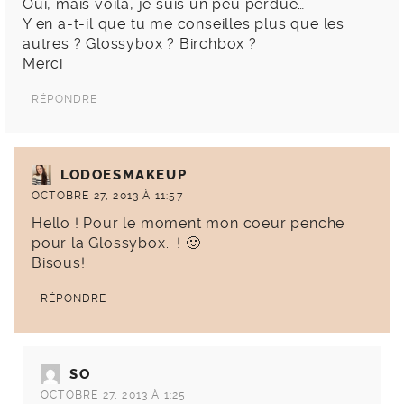
Oui, mais voilà, je suis un peu perdue…
Y en a-t-il que tu me conseilles plus que les
autres ? Glossybox ? Birchbox ?
Merci
RÉPONDRE
LODOESMAKEUP
OCTOBRE 27, 2013 À 11:57
Hello ! Pour le moment mon coeur penche
pour la Glossybox.. ! 🙂
Bisous!
RÉPONDRE
SO
OCTOBRE 27, 2013 À 1:25