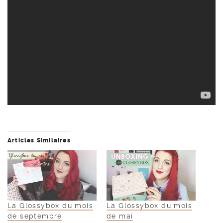
Articles Similaires
La Glossybox du mois
La Glossybox du mois
de septembre
de mai