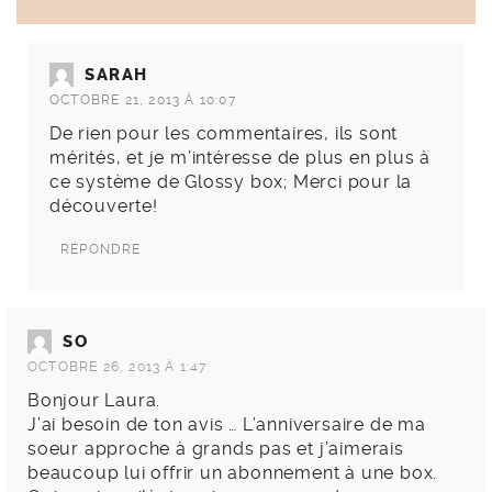
SARAH
OCTOBRE 21, 2013 À 10:07
De rien pour les commentaires, ils sont
mérités, et je m’intéresse de plus en plus à
ce système de Glossy box; Merci pour la
découverte!
RÉPONDRE
SO
OCTOBRE 26, 2013 À 1:47
Bonjour Laura.
J’ai besoin de ton avis … L’anniversaire de ma
soeur approche à grands pas et j’aimerais
beaucoup lui offrir un abonnement à une box.