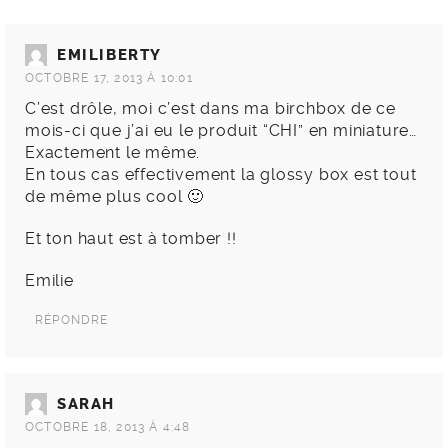
EMILIBERTY
OCTOBRE 17, 2013 À 10:01
C’est drôle, moi c’est dans ma birchbox de ce
mois-ci que j’ai eu le produit “CHI” en miniature…
Exactement le même.
En tous cas effectivement la glossy box est tout
de même plus cool 🙂
Et ton haut est à tomber !!
Emilie
RÉPONDRE
SARAH
OCTOBRE 18, 2013 À 4:48