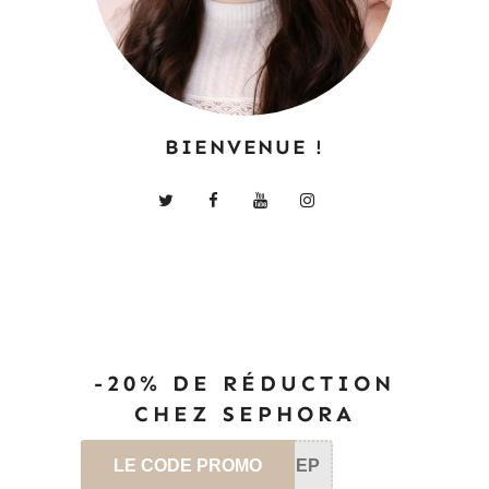
BIENVENUE !
-20% DE RÉDUCTION
CHEZ SEPHORA
LE CODE PROMO
SEP