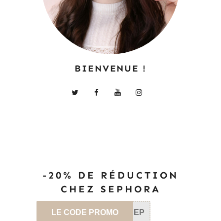
BIENVENUE !
-20% DE RÉDUCTION
CHEZ SEPHORA
LE CODE PROMO
SEP