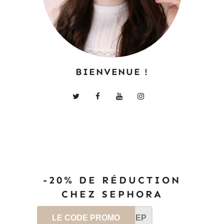
BIENVENUE !
-20% DE RÉDUCTION
CHEZ SEPHORA
LE CODE PROMO
SEP